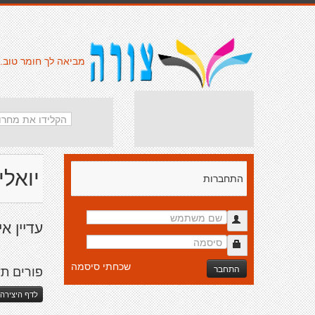
מביאה לך חומר טוב.
יואליק
התחברות
עדיין אי
שכחתי סיסמה
התחבר
פורים ת
לדף היצירה 