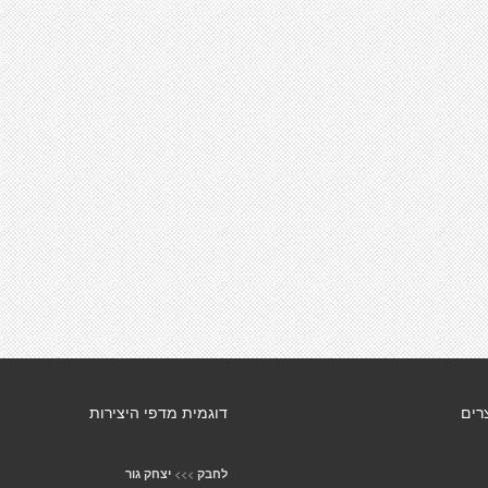
רים
דוגמית מדפי היצירות
>>>
לחבק
יצחק גור