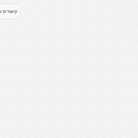
קישורים ש