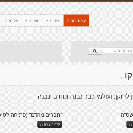
עמוד הבית
יצירות
יוצרים
אקראית
ו .
ן לי זקן, ועולמי כבר נבנה ונחרב ונבנה
שס"ה
"חברים מהדם" (פתיחה לסיפ
>>
לדף היצירה >>