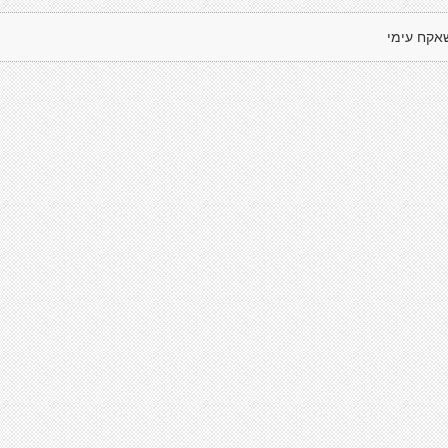
אקח עימי