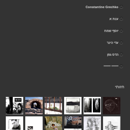
Constantine Grechko
ענת א
יוסף שמח
עדי הינר
הדס גפן
****** ******
חזותי