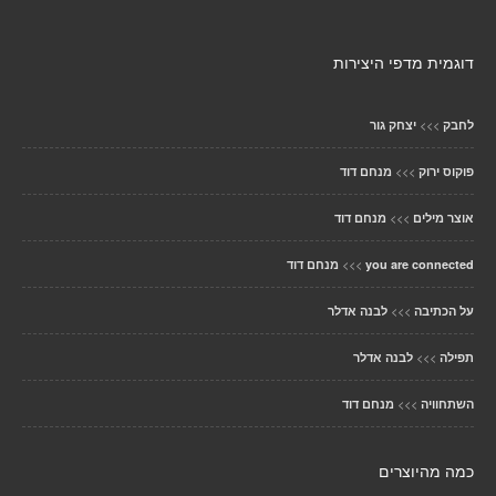
דוגמית מדפי היצירות
>>>
לחבק
יצחק גור
>>>
פוקוס ירוק
מנחם דוד
>>>
אוצר מילים
מנחם דוד
>>>
you are connected
מנחם דוד
>>>
על הכתיבה
לבנה אדלר
>>>
תפילה
לבנה אדלר
>>>
השתחוויה
מנחם דוד
כמה מהיוצרים