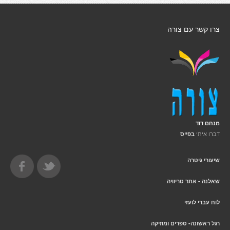
צרו קשר עם צורה
מנחם דוד
דברו איתי
בפייס
שיעורי גיטרה
שאלנה - אתר טריוויה
לוח עברי לועזי
רגל ראשונה- ספרים ומוזיקה