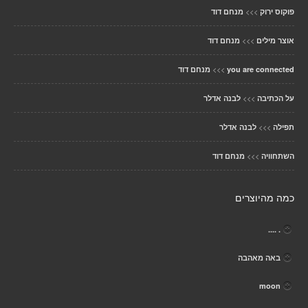
>>>
פוקוס ירוק
מנחם דוד
>>>
אוצר מילים
מנחם דוד
>>>
you are connected
מנחם דוד
>>>
על הכתיבה
לבנה אדלר
>>>
תפילה
לבנה אדלר
>>>
השתחוויה
מנחם דוד
כמה מהיוצרים
. ....
באה מאהבה
moon