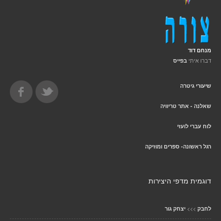
מנחם דוד
דברו איתי
בפייס
שיעורי גיטרה
שאלנה - אתר טריוויה
לוח עברי לועזי
רגל ראשונה- ספרים ומוזיקה
דוגמית מדפי היצירות
>>>
לחבק
יצחק גור