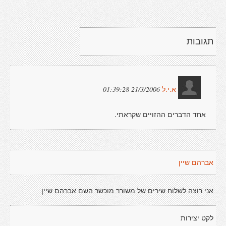
תגובות
21/3/2006 01:39:28
א.י.ל
אחד הדברים ההזויים שקראתי.
אברהם שיין
אני רוצה לשלוח שירים של משורר מוכשר השם אברהם שיין
לקט יצירות