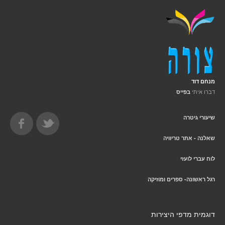
מנחם דוד
דברו איתי
בפייס
שיעורי גיטרה
שאלנה - אתר טריוויה
לוח עברי לועזי
רגל ראשונה- ספרים ומוזיקה
דוגמית מדפי היצירות