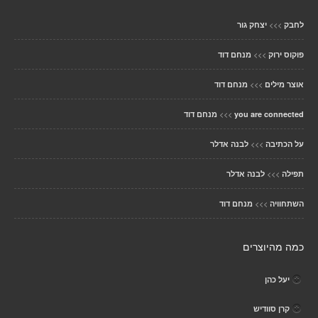
>>>
לחבק
יצחק גור
>>>
פוקוס ירוק
מנחם דוד
>>>
אוצר מילים
מנחם דוד
>>>
you are connected
מנחם דוד
>>>
על הכתיבה
לבנה אדלר
>>>
תפילה
לבנה אדלר
>>>
השתחוויה
מנחם דוד
כמה מהיוצרים
יעל כהן
קרן סוודיש