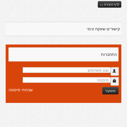
לדף היצירה >>
קישורים שאקח עימי
התחברות
שכחתי סיסמה
התחבר