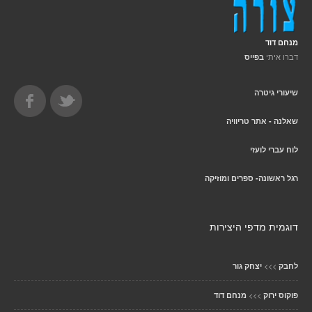
מנחם דוד
דברו איתי
בפייס
שיעורי גיטרה
שאלנה - אתר טריוויה
לוח עברי לועזי
רגל ראשונה- ספרים ומוזיקה
דוגמית מדפי היצירות
>>>
לחבק
יצחק גור
>>>
פוקוס ירוק
מנחם דוד