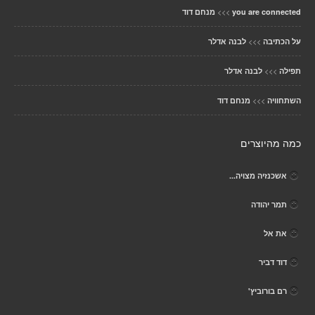
>>>
you are connected
מנחם דוד
>>>
על הכתיבה
לבנה אדלר
>>>
תפילה
לבנה אדלר
>>>
השתחוויה
מנחם דוד
כמה מהיוצרים
אשכנזיה מצויה...
תמר יהודה
את אל
דוד דביר
רם בורוביץ'