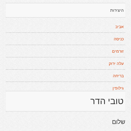
היצירות
אביב
כניסה
זורמים
עלה ירוק
בריחה
גילופין
טובי הדר
שלום