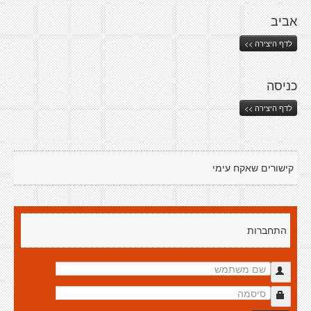
אביב
לדף היצירה >>
כניסה
לדף היצירה >>
קישורים שאקח עימי
התחברות