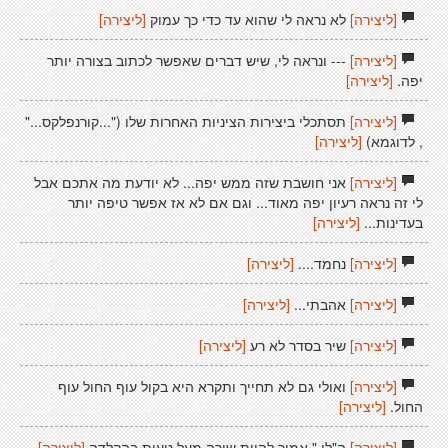
[ליצירה]
לא נראה לי שהוא עד כדי כך עמוק
[ליצירה]
[ליצירה]
--- ונראה לי, שיש דברים שאפשר לכתוב בצורה יותר
יפה.
[ליצירה]
[ליצירה]
תסתכלי ביצירות הציניות האחרות שלו ("...קורנפלקס..."
, לדוגמא)
[ליצירה]
[ליצירה]
אני חושבת שזה ממש יפה... לא יודעת מה אתכם אבל
לי זה נראה רעיון יפה מאוד... וגם אם לא אז אפשר טיפה יותר
בעדינות...
[ליצירה]
[ליצירה]
נחמד....
[ליצירה]
[ליצירה]
אהבתי...
[ליצירה]
[ליצירה]
שיר בסדר לא רע
[ליצירה]
[ליצירה]
ואולי גם לא תחייך ותקרא היא בקול עוף החול עוף
החול.
[ליצירה]
[ליצירה]
ה"לי " אמור להיות שורה מעל טעות בהקלדה
[ליצירה]