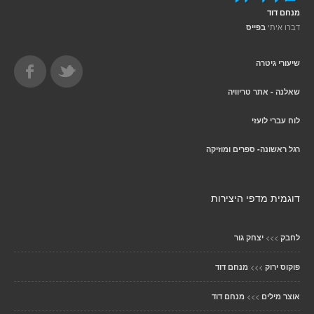
מנחם דוד
דברו איתי
בפייס
שיעורי גיטרה
שאלנה - אתר טריוויה
לוח עברי לועזי
רגל ראשונה- ספרים ומוזיקה
דוגמית מדפי היצירות
>>>
לחבק
יצחק גור
>>>
פוקוס ירוק
מנחם דוד
>>>
אוצר מילים
מנחם דוד