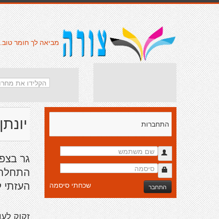
מביאה לך חומר טוב.
יונתן
התחברות
גר בצפו
התחלתי
העזתי 
שכחתי סיסמה
התחבר
זקוק לעו