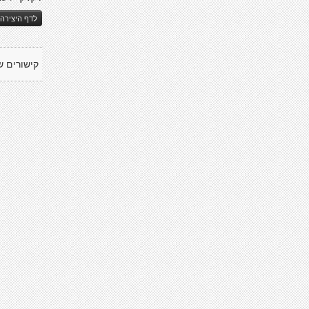
לדף היצירה 
קישורים ש