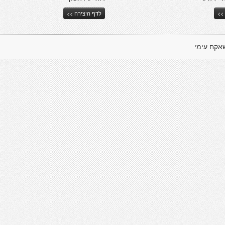
>>
לדף היצירה >>
אקח עימי