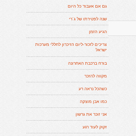
גם אם אעבוד כל היום
שנה לפטירתו של ג´רי
הגיע הזמן
צריכים לזכור-ליום הזיכרון לחללי מערכות
ישראל
בורח ברכבת האחרונה
מקווה להזכר
כשהכל נראה רע
כמו אבן מוצקה
אני זוכר את גרשון
זקוק לעוד רגע