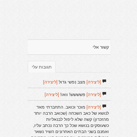
קשור אלי
תגובות עלי
[ליצירה]
מצב נפשי גדול
[ליצירה]
[ליצירה]
פשששש! וואו!
[ליצירה]
[ליצירה]
מוכר וכואב. התחברתי מאד
לנושא של כאב השכחה (שכואב הרבה יותר
מהזכרון) קשה שלא ליפול לבנאליות
כשעוסקים בנושא שכל כך הרבה נכתב עליו,
ואמנם בשני הבתים האחרונים השיר נשאר