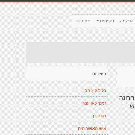
הרשמה
נספחים
צור קשר
היצירות
בליל קיץ חם
חרונה
זמנך כאן עבר
ש
רוצה בך
איש מאושר היה