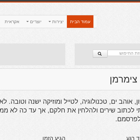
עמוד הבית
יצירות
יוצרים
אקראית
 צימרמן
ן, אוהב ים, טכנולוגיה, לטייל ומוזיקה ישנה וטובה. לא
 לכתוב שירים ולהלחין את חלקם, אך עד כה לא ממ
לפרסמם.
ד רגע
הגיע הזמן