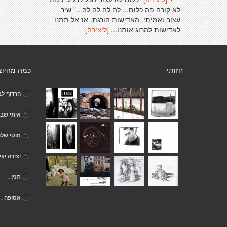
לא קורה פה כלום... לה לה לה לה..." שיר
עצוב ואמיתי. האדישות הורגת. אז אל תתנו
לאדישות להרוג אותנו...
[ליצירה]
חזותי
כמה מהיוצ
הרדוף לב
איתי שב
מוטי שלו
יצירה יצי
תנין .
אסופה .