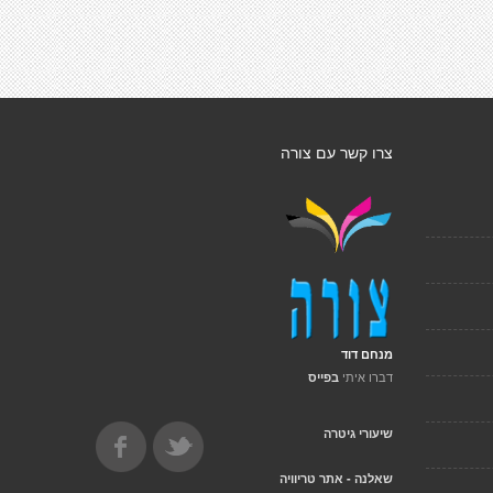
צרו קשר עם צורה
מנחם דוד
דברו איתי
בפייס
שיעורי גיטרה
שאלנה - אתר טריוויה