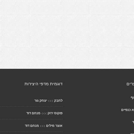
רים
דוגמית מדפי היצירות
ף
>>>
לחבק
יצחק גור
א כנפיים
>>>
פוקוס ירוק
מנחם דוד
ד
>>>
אוצר מילים
מנחם דוד