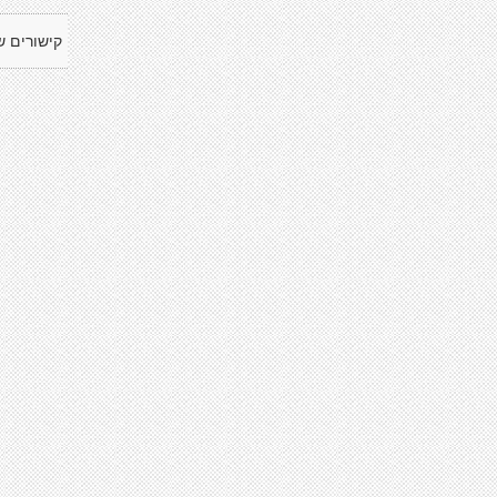
קישורים ש