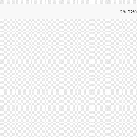
אקח עימי