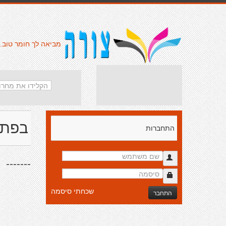
מביאה לך חומר טוב.
בפתי
התחברות
-------
שכחתי סיסמה
התחבר