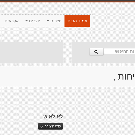
עמוד הבית
יצירות
יוצרים
אקראית
חות ,
לא לאיש
לדף היצירה >>