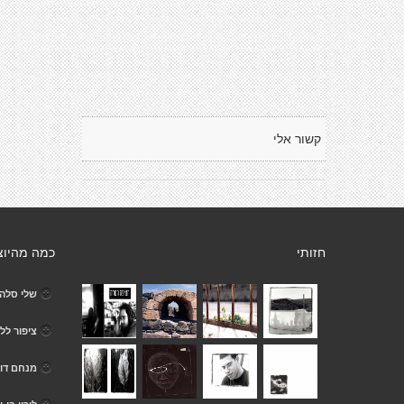
קשור אלי
חזותי
כמה מהיוצ
שלי סלהו
ציפור לל
מנחם דו