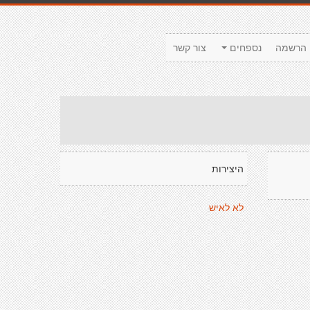
הרשמה
נספחים
צור קשר
היצירות
לא לאיש