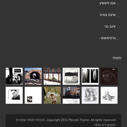
אנה ליפשיץ
ערבה בוכיה
עינב נבי
ברטימאוס -
חזותי
Copyright 2012 Piccolo Theme. All rights reserved. הזכויות לאתר שמורות
למנחם דוד 1974