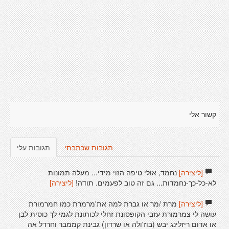
קשור אלי
תגובות שכתבתי
תגובות עלי
[ליצירה]
נחמד, אולי טיפה הזוי מידי... מעלה תמונות
לא-כל-כך-נחמדות... גם זה טוב לפעמים. תודה!
[ליצירה]
[ליצירה]
מרת /מר או גברת למה את'מרמרת כמו חמרמורת
עושה לי צמרמורת עזבי הקופסונת זחלי לכותונת לגמי לך כוסית לבן
או אדום ריזלינג יבש (בוז'ולה או שרדון) גבינת קממבר וחרדל אה