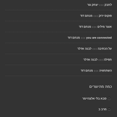
>>>
לחבק
יצחק גור
>>>
פוקוס ירוק
מנחם דוד
>>>
אוצר מילים
מנחם דוד
>>>
you are connected
מנחם דוד
>>>
על הכתיבה
לבנה אדלר
>>>
תפילה
לבנה אדלר
>>>
השתחוויה
מנחם דוד
כמה מהיוצרים
סבא בלי אלצהיימר
מרב ב