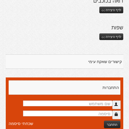
רואה בכוכבים
לדף היצירה >>
שפות
לדף היצירה >>
קישורים שאקח עימי
התחברות
שכחתי סיסמה
התחבר