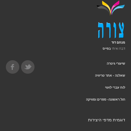
מנחם דוד
דברו איתי
בפייס
שיעורי גיטרה
שאלנה - אתר טריוויה
לוח עברי לועזי
רגל ראשונה- ספרים ומוזיקה
דוגמית מדפי היצירות