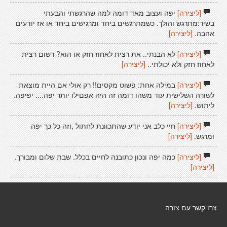
[ליצירה]
יפה ועצוב מאד דומה למה שהרגשתי והבעתי
בשיר:מתרגש והולך. כשמתרגשים ביחד ומרגישים ביחד או אז יודעים
אהבה.
[ליצירה]
[ליצירה]
לא הבנתי.. את רצית לאחוז חזק או הוא? רשום רצית
לאחוז חזק ולא יכולתי..
[ליצירה]
[ליצירה]
במילה אחת: פשוט מקסים!! רק אולי אם היית מוצאת
לשורה השלישית עוד משהו דומה זה היה אפםילו יותר יפה.... יפיפה.
ליתוש.
[ליצירה]
[ליצירה]
חיי כלב אני יודע שהתכוונת לחתול ,וזה כל כך יפה
ומרגש.
[ליצירה]
[ליצירה]
כמה יפה ונכון כתובנה לחיים בכלל. שבת שלום ומבורך.
[ליצירה]
צרו קשר עם צורה