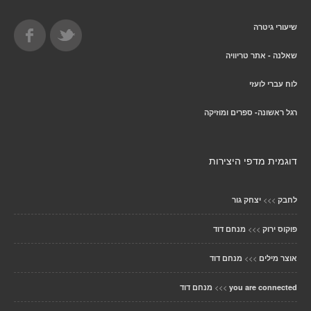
שיעורי גיטרה
שאלנה - אתר טריוויה
לוח עברי לועזי
רגל ראשונה- ספרים ומוזיקה
דוגמית מדפי היצירות
>>>
לחבק
יצחק גור
>>>
פוקוס ירוק
מנחם דוד
>>>
אוצר מילים
מנחם דוד
>>>
you are connected
מנחם דוד