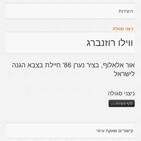
היצירות
ניצני סגולה
ווילו רוזנברג
אור אלאלוף, בציר נערן 86' חיילת בצבא הגנה
לישראל
ניצני סגולה
לדף היצירה >>
קישורים שאקח עימי