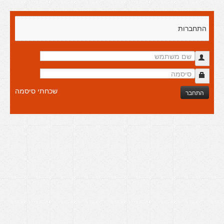
התחברות
שכחתי סיסמה
התחבר