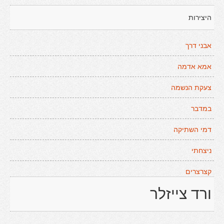
היצירות
אבני דרך
אמא אדמה
צעקת הנשמה
במדבר
דמי השתיקה
ניצחתי
קצרצרים
ורד צייזלר