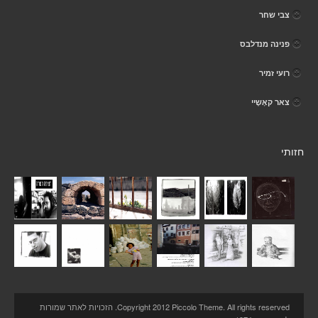
צבי שחר
פנינה מנדלבס
רועי זמיר
צאר קאָשֶיי
חזותי
Copyright 2012 Piccolo Theme. All rights reserved. הזכויות לאתר שמורות