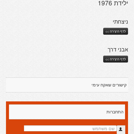
ילידת 1976
ניצחתי
לדף היצירה >>
אבני דרך
לדף היצירה >>
קישורים שאקח עימי
התחברות