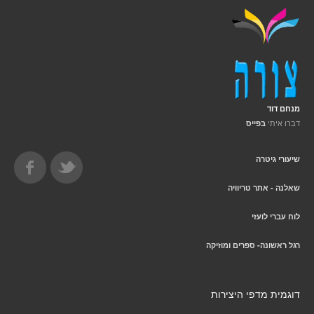
מנחם דוד
דברו איתי
בפייס
שיעורי גיטרה
שאלנה - אתר טריוויה
לוח עברי לועזי
רגל ראשונה- ספרים ומוזיקה
דוגמית מדפי היצירות