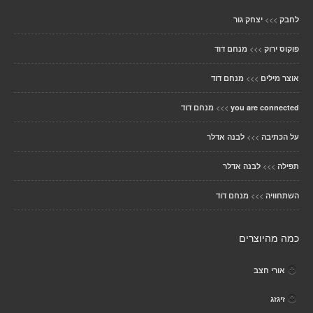
>>>
לחבק
יצחק גור
>>>
פוקוס ירוק
מנחם דוד
>>>
אוצר מילים
מנחם דוד
>>>
you are connected
מנחם דוד
>>>
על הכתיבה
לבנה אדלר
>>>
תפילה
לבנה אדלר
>>>
השתחוויה
מנחם דוד
כמה מהיוצרים
אורי חצב
זיגזג