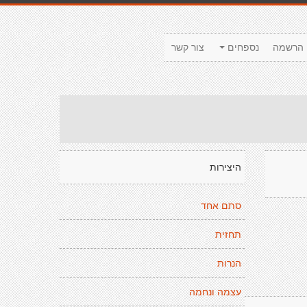
הרשמה
נספחים
צור קשר
היצירות
סתם אחד
תחזית
הנרות
עצמה ונחמה