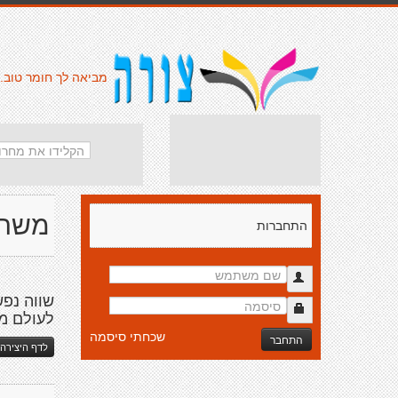
מביאה לך חומר טוב.
משה 
התחברות
שווה נפ
לעולם מ
שכחתי סיסמה
התחבר
לדף היצירה 