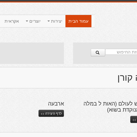
עמוד הבית
יצירות
יוצרים
אקראית
קורן
ש לעולם (האות ל במלה
ארבעה
נוקדת בשוא)
לדף היצירה >>
>>