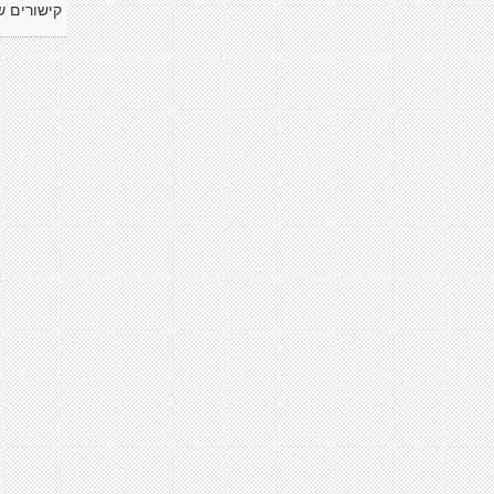
קישורים ש