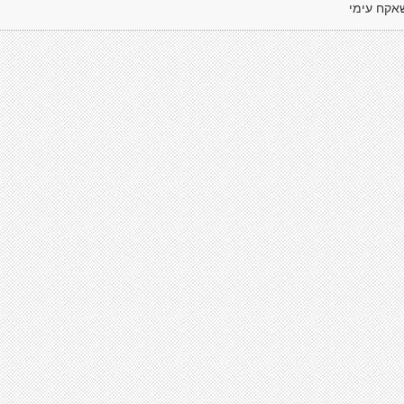
אקח עימי