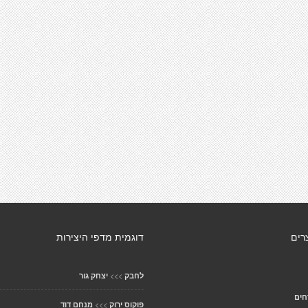
רים
דוגמית מדפי היצירות
>>>
לחבק
יצחק גור
חים
>>>
פוקוס ירוק
מנחם דוד