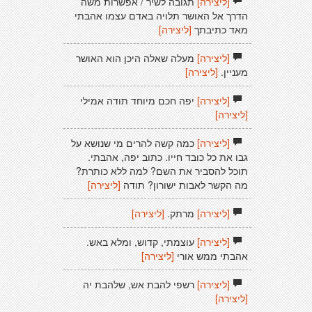
[ליצירה]
תגובה לשיר / אפשרות משה
הדרך אל האושר תלויה באדם עצמו אהבתי
מאד כתיבתך
[ליצירה]
[ליצירה]
מעלה שאלה היכן הוא האושר
מעניין.
[ליצירה]
[ליצירה]
יפה חכם מיוחד תודה אמילי
[ליצירה]
[ליצירה]
כמה קשה להרים מי שנושא על
גבו את כל כובד חייו. כתוב יפה, אהבתי.
תוכל להסביר את השם? למה ללא כותרת?
מה הקשר לאבות ישורון? תודה
[ליצירה]
[ליצירה]
מרתק.
[ליצירה]
[ליצירה]
עוצמתי, קדוש, ומלא באש.
אהבתי ממש אורי
[ליצירה]
[ליצירה]
רשפי להבת אש, שלהבת יה
[ליצירה]