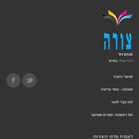
מנחם דוד
דברו איתי
בפייס
שיעורי גיטרה
שאלנה - אתר טריוויה
לוח עברי לועזי
רגל ראשונה- ספרים ומוזיקה
דוגמית מדפי היצירות