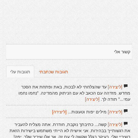
קשור אלי
תגובות שכתבתי
תגובות עלי
[ליצירה]
עד שהצלחתי לא לבכות, באת ופתחת את הסכר
מחדש. מזדהה עם הכאב לא עם הניתוק מהמדינה. "נחמו נחמו
עמי..." תודה לך.
[ליצירה]
[ליצירה]
מילים יפות וטעונות...
[ליצירה]
[ליצירה]
קשה... כתיבתך נוקבת, חודרת. אתה מצליח להעביר
את רגשותייך בבהירות. אני אישית לא הייתי משתמש בישירות הזאת
בשיריי שלי, בעיקר בגלל שקשה לי עם זה, אך אלו שיריך שלך. יפה!