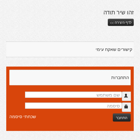
זהו שיר תודה
לדף היצירה >>
קישורים שאקח עימי
התחברות
שכחתי סיסמה
התחבר