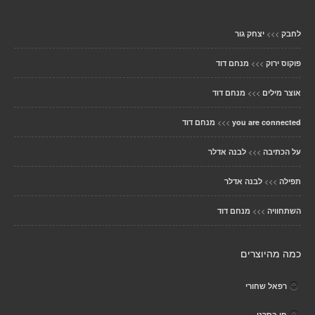
>>>
לחבק
יצחק גור
>>>
פוקוס ירוק
מנחם דוד
>>>
אוצר מילים
מנחם דוד
>>>
you are connected
מנחם דוד
>>>
על הכתיבה
לבנה אדלר
>>>
תפילה
לבנה אדלר
>>>
השתחוויה
מנחם דוד
כמה מהיוצרים
רפאל שחורי
חי בסרט