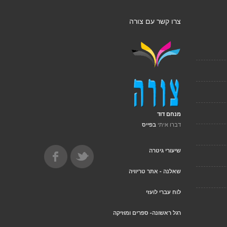
צרו קשר עם צורה
מנחם דוד
דברו איתי
בפייס
שיעורי גיטרה
שאלנה - אתר טריוויה
לוח עברי לועזי
רגל ראשונה- ספרים ומוזיקה