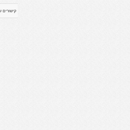
קישורים ש