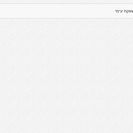
אקח עימי