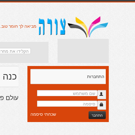
מביאה לך חומר טוב.
כנה י
התחברות
עולם פנ
שכחתי סיסמה
התחבר