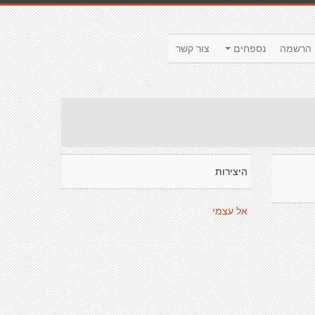
הרשמה
נספחים
צור קשר
היצירות
אל עצמי