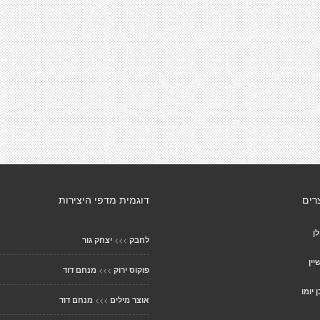
רים
דוגמית מדפי היצירות
ן
>>>
לחבק
יצחק גור
ין
>>>
פוקוס ירוק
מנחם דוד
 יומו
>>>
אוצר מילים
מנחם דוד