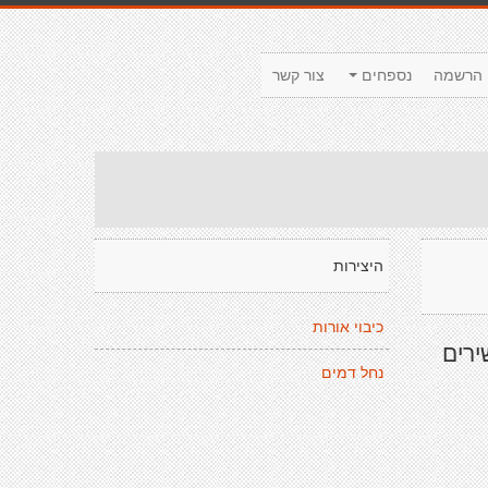
הרשמה
נספחים
צור קשר
היצירות
כיבוי אורות
ירים
נחל דמים