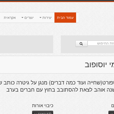
עמוד הבית
יצירות
יוצרים
אקראית
 יוסופוב
ורט(שחייה ועוד כמה דברים) מנגן על גיטרה כותב ש
נה אוהב לצאת להסתובב בחוץ עם חברים בערב
ם
כיבוי אורות
>>
לדף היצירה >>