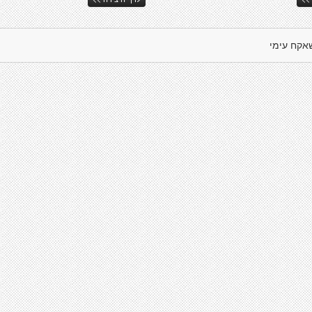
אקח עימי