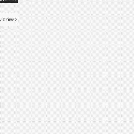
קישורים ש