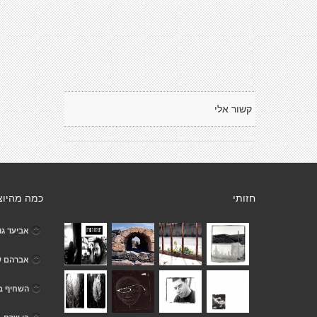
קשור אלי
חזותי
כמה מהיוצ
אביעד גול
אברהם שי
השחיף בן