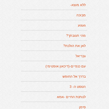
ללא מוצא-
מבוכה
געגוע
מהי תגובתך?
לאן את הולכת?
גבריאל
עם כנפיים-(דיכאון אופטימי)
בדרך אל החופש
הטסט ה- 3
לנותנת החיים -אמא
סימן