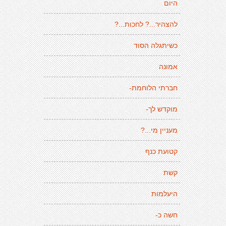
היום
להצהיר...? לחכות...?
כשיתגלה הסוד
אמונה
חברתי הלוחמת-
מוקדש לך-
מעניין מי...?
קטועת כנף
קשת
היעלמות
חשה כ-