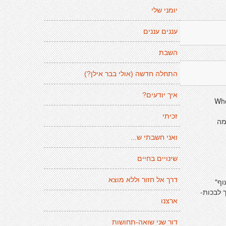
יומני שלי
עננים עננים
השבת
התחלה חדשה (אולי בבר אילן?)
איך יודעים?
"Wh
זכיתי
מה
ואני חשבתי ש...
שינויים בחיים
דרך אל חזור וללא מוצא
וף"
 לבכות-
ארצנו
דור שני שואה-תחושות