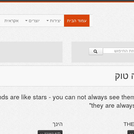
עמוד הבית
יצירות
יוצרים
אקראית
 טוק
iends are like stars - you can not always see the
they are always
THE
הינך
>>
לדף היצירה >>