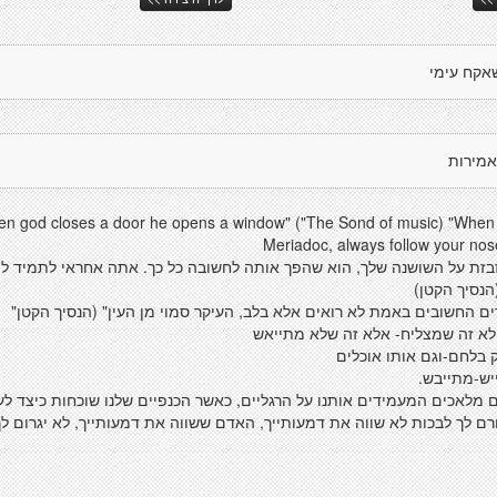
אקח עימי
אמירות
en god closes a door he opens a window" ("The Sond of music) "When 
Meriadoc, always follow your no
בזת על השושנה שלך, הוא שהפך אותה לחשובה כל כך. אתה אחראי לתמיד ל
הנסיך הקטן)
ם החשובים באמת לא רואים אלא בלב, העיקר סמוי מן העין" (הנסיך הקטן"
 לא זה שמצליח- אלא זה שלא מתייאש
 בלחם-וגם אותו אוכלים
ש-מתייבש.
 מלאכים המעמידים אותנו על הרגליים, כאשר הכנפיים שלנו שוכחות כיצד לע
ם לך לבכות לא שווה את דמעותייך, האדם ששווה את דמעותייך, לא יגרום לך