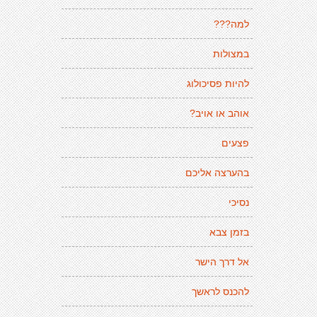
למה???
במצולות
להיות פסיכולוג
אוהב או אויב?
פצעים
בהערצה אליכם
נסיכי
בזמן צבא
אל דרך הישר
להכנס לראשך