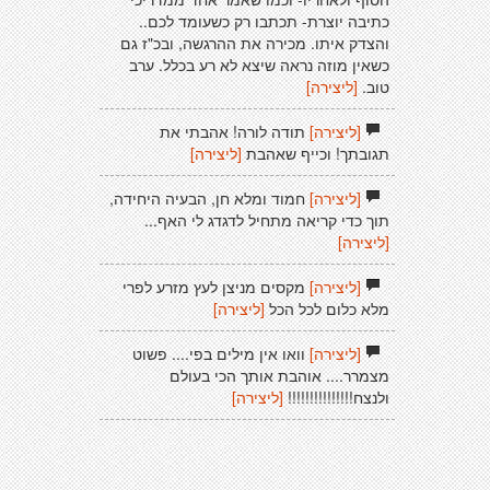
כתיבה יוצרת- תכתבו רק כשעומד לכם..
והצדק איתו. מכירה את ההרגשה, ובכ"ז גם
כשאין מוזה נראה שיצא לא רע בכלל. ערב
טוב.
[ליצירה]
[ליצירה]
תודה לורה! אהבתי את
תגובתך! וכייף שאהבת
[ליצירה]
[ליצירה]
חמוד ומלא חן, הבעיה היחידה,
תוך כדי קריאה מתחיל לדגדג לי האף...
[ליצירה]
[ליצירה]
מקסים מניצן לעץ מזרע לפרי
מלא כלום לכל הכל
[ליצירה]
[ליצירה]
וואו אין מילים בפי.... פשוט
מצמרר.... אוהבת אותך הכי בעולם
ולנצח!!!!!!!!!!!!!!!
[ליצירה]