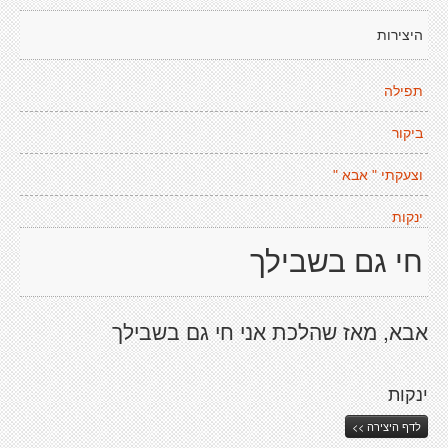
היצירות
תפילה
ביקור
וצעקתי " אבא "
ינקות
חי גם בשבילך
אבא, מאז שהלכת אני חי גם בשבילך
ינקות
לדף היצירה >>