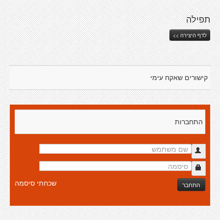
תפילה
לדף היצירה >>
קישורים שאקח עימי
התחברות
שכחתי סיסמה
התחבר