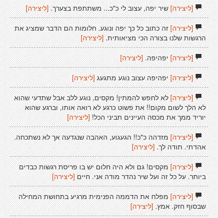
[ליצירה]
שיר יפה, עצוב לי כ"כ... משתתפת בצערך.
[ליצירה]
[ליצירה]
זה כתוב כל כך יפה ונוגע. חלומות הם הדבר שמציג את
הרגשות שלנו בצורה הכי מציאותית.
[ליצירה]
[ליצירה]
יפהיפה.
[ליצירה]
[ליצירה]
יפהיפה עצוב נוגע מתגעג
[ליצירה]
[ליצירה]
לא לחפש להמתין! מקסים, נוגע ללב אבל שתדעי שהוא
לא הלך לשום מקום!! את פשוט כרגע לא רואה אותו, וברגע שהוא
יוריד ממך את מכסה העיינים תביני הכל!
[ליצירה]
[ליצירה]
מזדהה כ"כ!! הגעגוע, האהבה שנגדעה אך לא נשתכחה.
אהדתי. תודה לך.
[ליצירה]
[ליצירה]
מקסים! גם ולא היה חלום יש בו פריסת רגשות כבדים
ביותר. על כל זה ועל שיר נהדר מודה אני. חיים
[ליצירה]
[ליצירה]
מפלח את הדממה הפנימית מרגיע בתחושת המחילה
שבסוף חזק. אמץ.
[ליצירה]