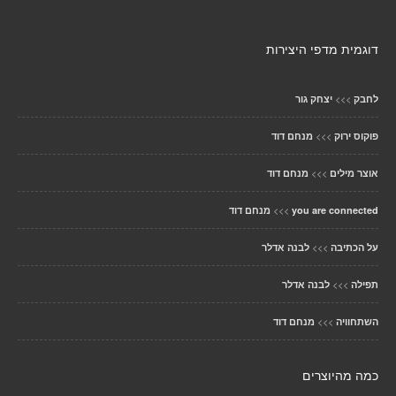
דוגמית מדפי היצירות
>>>
לחבק
יצחק גור
>>>
פוקוס ירוק
מנחם דוד
>>>
אוצר מילים
מנחם דוד
>>>
you are connected
מנחם דוד
>>>
על הכתיבה
לבנה אדלר
>>>
תפילה
לבנה אדלר
>>>
השתחוויה
מנחם דוד
כמה מהיוצרים