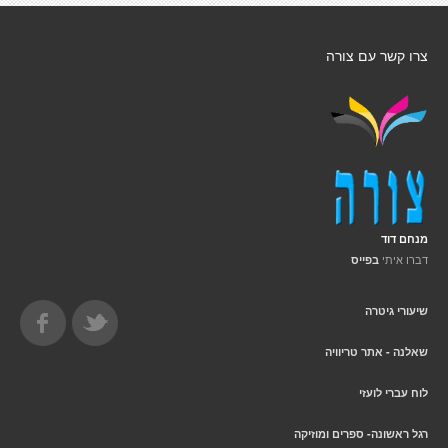
צרו קשר עם צורה
מנחם דוד
דברו איתי
בפייס
שיעורי גיטרה
שאלנה - אתר טריוויה
לוח עברי לועזי
רגל ראשונה- ספרים ומוזיקה