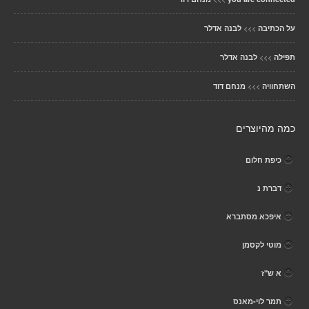
>>>
על הכתיבה
לבנה אדלר
>>>
תפילה
לבנה אדלר
>>>
השתחוויה
מנחם דוד
כמה מהיוצרים
כיפת חלום
דברת נ
איפכא מסתברא
מוטי לקסמן
א ש"ז
תמר לוי-מאנס