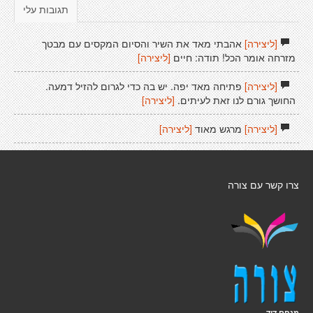
תגובות עלי
[ליצירה]
אהבתי מאד את השיר והסיום המקסים עם מבטך
מזרחה אומר הכל! תודה: חיים
[ליצירה]
[ליצירה]
פתיחה מאד יפה. יש בה כדי לגרום להזיל דמעה.
החושך גורם לנו זאת לעיתים.
[ליצירה]
[ליצירה]
מרגש מאוד
[ליצירה]
צרו קשר עם צורה
מנחם דוד