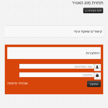
תחזית מזג האוויר
לדף היצירה >>
קישורים שאקח עימי
התחברות
שכחתי סיסמה
התחבר