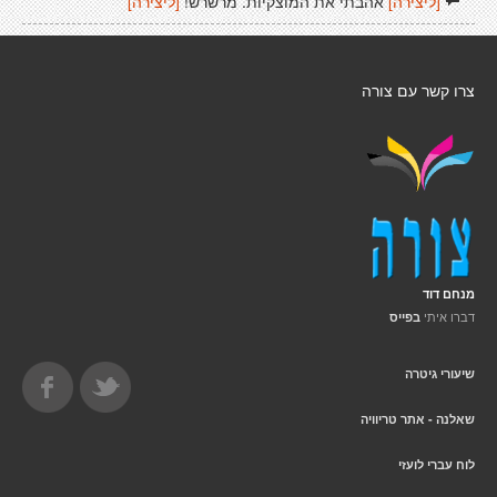
[ליצירה]
אהבתי את המוצקיות. מרשרש!
[ליצירה]
צרו קשר עם צורה
מנחם דוד
דברו איתי
בפייס
שיעורי גיטרה
שאלנה - אתר טריוויה
לוח עברי לועזי