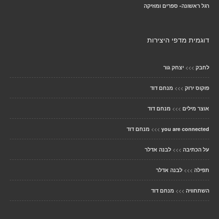
רגל ראשונה- ספרים ומוזיקה
דוגמית מדפי היצירות
>>>
לחבק
יצחק גור
>>>
פוקוס ירוק
מנחם דוד
>>>
אוצר מילים
מנחם דוד
>>>
you are connected
מנחם דוד
>>>
על הכתיבה
לבנה אדלר
>>>
תפילה
לבנה אדלר
>>>
השתחוויה
מנחם דוד