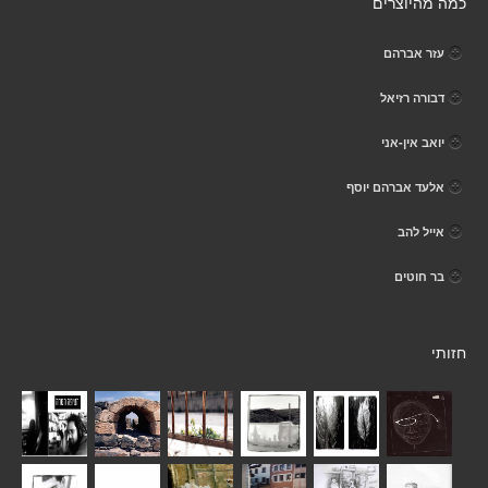
כמה מהיוצרים
עזר אברהם
דבורה רזיאל
יואב אין-אני
אלעד אברהם יוסף
אייל להב
בר חוטים
חזותי