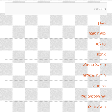
היצירות
משכן
מתנה טובה
תַו לתַו
אהבה
סוף של התחלה
הודעה שנשלחה
מר מתוק
יער הקסמים שלי
החליל והכלב