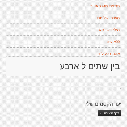
תחזית מזג האוויר
מערבו של יום
מילי דשבתא
ללא שם
אהבת כלולותיך
בין שתים ל ארבע
.
יער הקסמים שלי
לדף היצירה >>