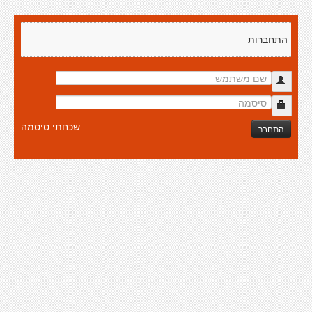
התחברות
שכחתי סיסמה
התחבר