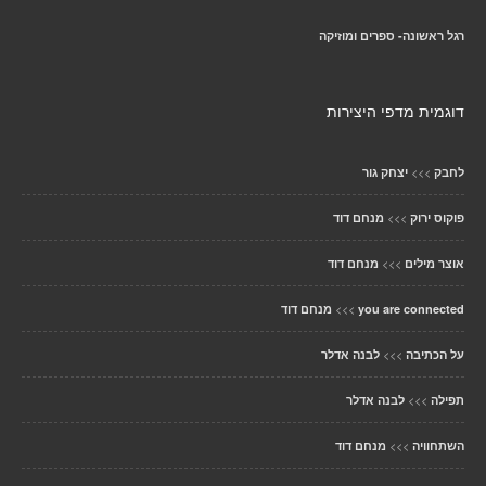
רגל ראשונה- ספרים ומוזיקה
דוגמית מדפי היצירות
>>>
לחבק
יצחק גור
>>>
פוקוס ירוק
מנחם דוד
>>>
אוצר מילים
מנחם דוד
>>>
you are connected
מנחם דוד
>>>
על הכתיבה
לבנה אדלר
>>>
תפילה
לבנה אדלר
>>>
השתחוויה
מנחם דוד