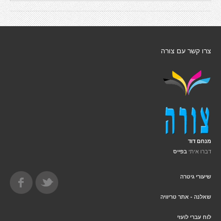
צרו קשר עם צורה
מנחם דוד
דברו איתי
בפייס
שיעורי גיטרה
שאלנה - אתר טריוויה
לוח עברי לועזי