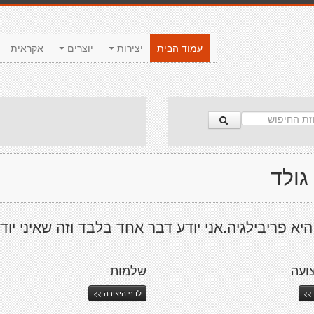
עמוד הבית
יצירות
יוצרים
אקראית
גולד
יא פריבילגיה.אני יודע דבר אחד בלבד וזה שאיני יוד
ועה
שלמות
>>
לדף היצירה >>