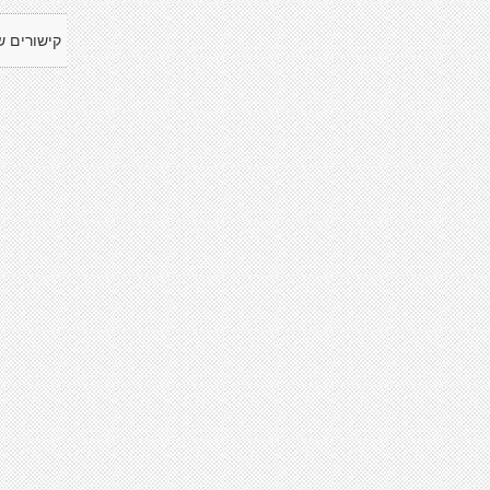
קישורים ש