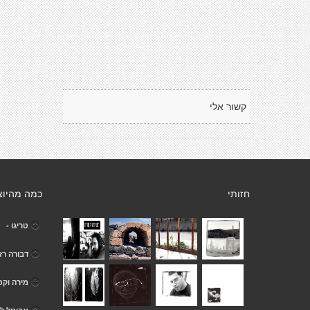
קשור אלי
חזותי
כמה מהיוצ
טריגו -
דבורה רז
מירה וקס