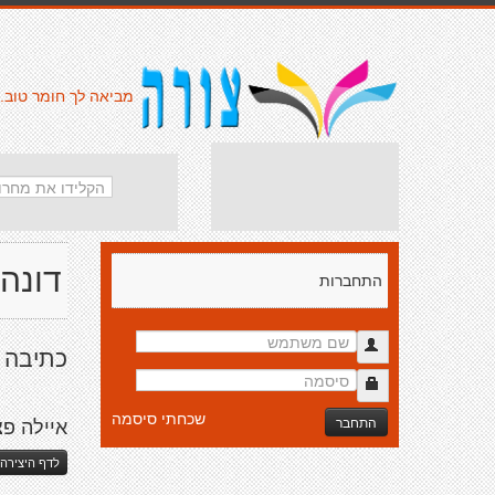
מביאה לך חומר טוב.
דונה 
התחברות
כתיבה ה
שכחתי סיסמה
התחבר
איילה פצ
לדף היצירה 