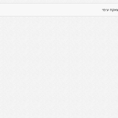
אקח עימי