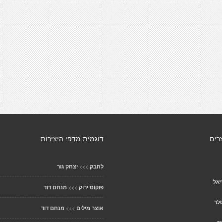
רים
דוגמית מדפי היצירות
>>>
לחבק
יצחק גור
יאל
>>>
פוקוס ירוק
מנחם דוד
לר
>>>
אוצר מילים
מנחם דוד