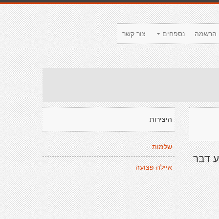
הרשמה
נספחים
צור קשר
היצירות
שלמות
ע דבר
איילה פצועה