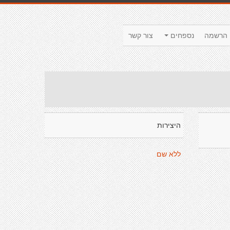
הרשמה
נספחים
צור קשר
היצירות
ללא שם