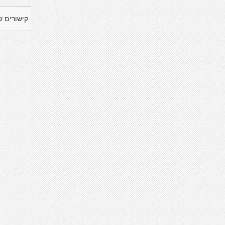
קישורים ש