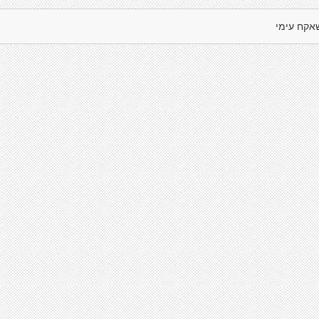
אקח עימי