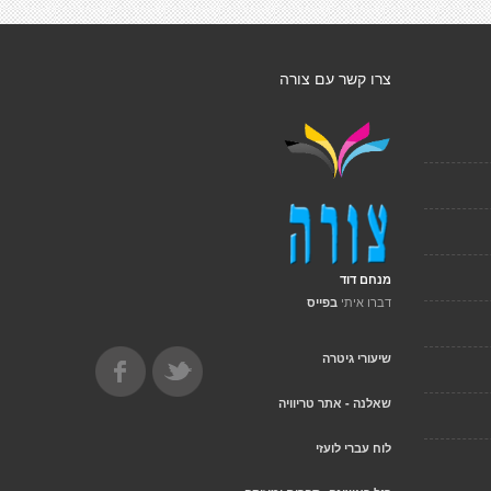
צרו קשר עם צורה
מנחם דוד
דברו איתי
בפייס
שיעורי גיטרה
שאלנה - אתר טריוויה
לוח עברי לועזי