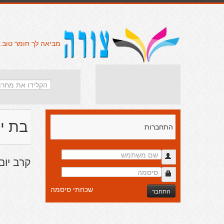
מביאה לך חומר טוב.
בת י
התחברות
קרב יום
שכחתי סיסמה
התחבר