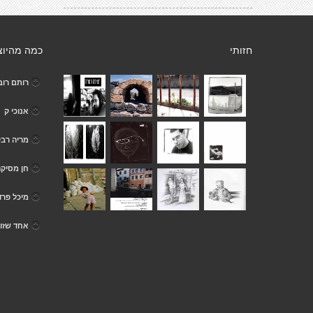
חזותי
כמה מהיוצ
רותם רובי
אנוכי ק
מריה רבק
חן מסיק
מיכל פרד
אחד שזו