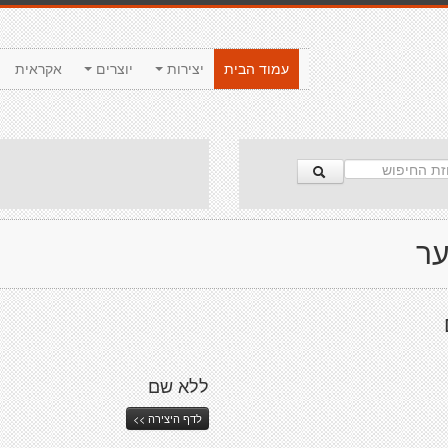
עמוד הבית
יצירות
יוצרים
אקראית
ער
ללא שם
לדף היצירה >>