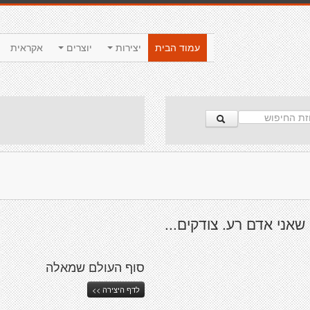
עמוד הבית
יצירות
יוצרים
אקראית
שאני אדם רע. צודקים...
סוף העולם שמאלה
לדף היצירה >>