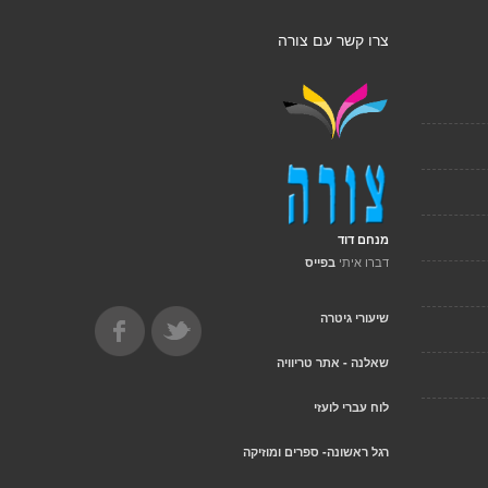
צרו קשר עם צורה
מנחם דוד
דברו איתי
בפייס
שיעורי גיטרה
שאלנה - אתר טריוויה
לוח עברי לועזי
רגל ראשונה- ספרים ומוזיקה