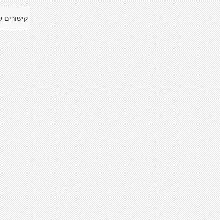
קישורים ש