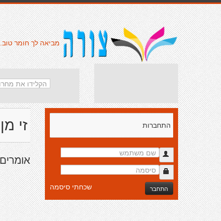
מביאה לך חומר טוב.
זי מן
התחברות
אומרים 
שכחתי סיסמה
התחבר