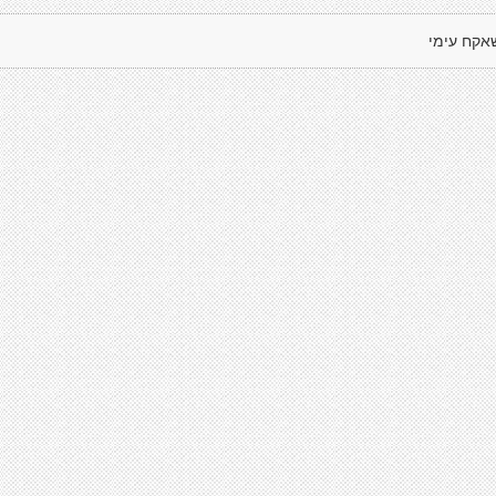
אקח עימי