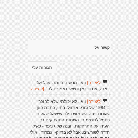
קשור אלי
תגובות עלי
[ליצירה]
וואו. מרשים ביותר. אבל אל
דאגה, אנחנו כאן ונשאר נאמנים לה'.
[ליצירה]
[ליצירה]
וואו. לא יכולתי שלא להזכר
ב-1984 של ג'ורג' אורוול. בחיי, כתבת כאן
גאונות. יפה השימוש בילד שישאל שאלות
כסמל לתמימות. השמות החוצניקים גם
העידו על התרחקות.. ובנה של ג'ניפר - כאילו
חזרה לשורשים, אבל לא בדיוק- "נמרוד", אולי