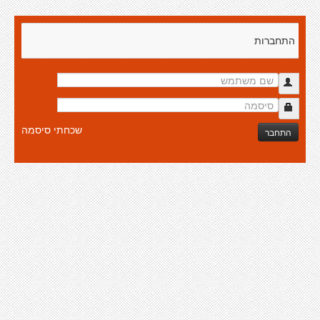
התחברות
שכחתי סיסמה
התחבר