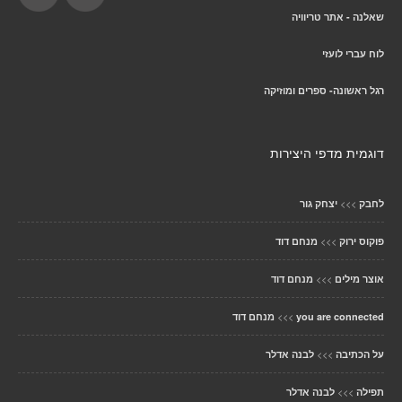
שאלנה - אתר טריוויה
לוח עברי לועזי
רגל ראשונה- ספרים ומוזיקה
דוגמית מדפי היצירות
>>>
לחבק
יצחק גור
>>>
פוקוס ירוק
מנחם דוד
>>>
אוצר מילים
מנחם דוד
>>>
you are connected
מנחם דוד
>>>
על הכתיבה
לבנה אדלר
>>>
תפילה
לבנה אדלר