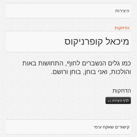
היצירות
הדחקות
מיכאל קופרניקוס
כמו גלים הנשברים לחוף, התחושות באות
והולכות, ואני בוחן, בוחן ורושם.
הדחקות
לדף היצירה >>
קישורים שאקח עימי