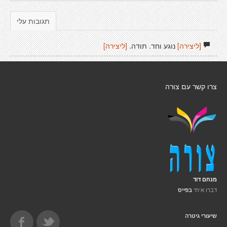
תגובות עלי
[ליצירה]
נוגע וחד. תודה.
[ליצירה]
צרו קשר עם צורה
מנחם דוד
דברו איתי
בפייס
שיעורי גיטרה