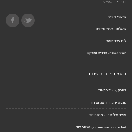
דברו איתי
בפייס
שיעורי גיטרה
שאלנה - אתר טריוויה
לוח עברי לועזי
רגל ראשונה- ספרים ומוזיקה
דוגמית מדפי היצירות
>>>
לחבק
יצחק גור
>>>
פוקוס ירוק
מנחם דוד
>>>
אוצר מילים
מנחם דוד
>>>
you are connected
מנחם דוד