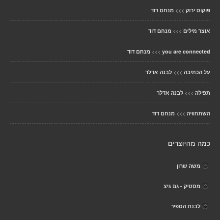
>>>
פוקוס ירוק
מנחם דוד
>>>
אוצר מילים
מנחם דוד
>>>
you are connected
מנחם דוד
>>>
על הכתיבה
לבנה אדלר
>>>
תפילה
לבנה אדלר
>>>
השתחוויה
מנחם דוד
כמה מהיוצרים
משה שרון
מסטיק - גם גיצ
לבנת הספיר