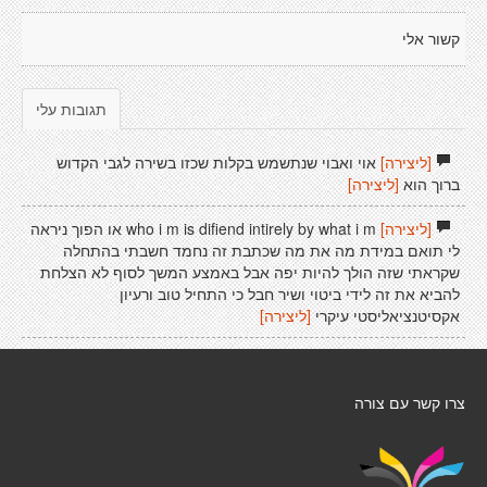
קשור אלי
תגובות עלי
[ליצירה]
אוי ואבוי שנתשמש בקלות שכזו בשירה לגבי הקדוש
ברוך הוא
[ליצירה]
[ליצירה]
who i m is difiend intirely by what i m או הפוך ניראה
לי תואם במידת מה את מה שכתבת זה נחמד חשבתי בהתחלה
שקראתי שזה הולך להיות יפה אבל באמצע המשך לסוף לא הצלחת
להביא את זה לידי ביטוי ושיר חבל כי התחיל טוב ורעיון
אקסיטנציאליסטי עיקרי
[ליצירה]
צרו קשר עם צורה