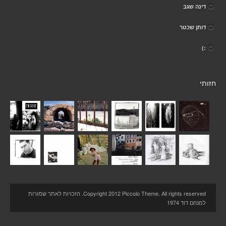
דינה שגב
דותן שכטר
:)
חזותי
Copyright 2012 Piccolo Theme. All rights reserved. הזכויות לאתר שמורות
למנחם דוד 1974