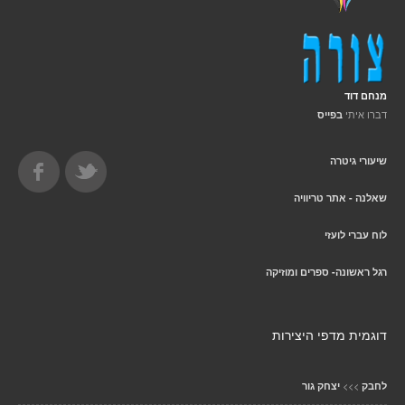
מנחם דוד
דברו איתי
בפייס
שיעורי גיטרה
שאלנה - אתר טריוויה
לוח עברי לועזי
רגל ראשונה- ספרים ומוזיקה
דוגמית מדפי היצירות
>>>
לחבק
יצחק גור