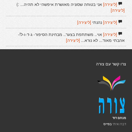
[ליצירה]
אני בטוחה שסוניה מאושרת איפשהי לא תהיה... :)
[ליצירה]
[ליצירה]
נהנתי
[ליצירה]
[ליצירה]
אוי.. משתתפת בצער.. מבחינת הסיפור- ג-ד-ו-ל!-
אהבתי מאוד... לא נורא...
[ליצירה]
צרו קשר עם צורה
מנחם דוד
דברו איתי
בפייס