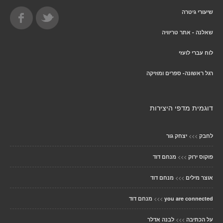
שיעורי גיטרה
שאלנה - אתר טריוויה
לוח עברי לועזי
רגל ראשונה- ספרים ומוזיקה
דוגמית מדפי היצירות
>>>
לחבק
יצחק גור
>>>
פוקוס ירוק
מנחם דוד
>>>
אוצר מילים
מנחם דוד
>>>
you are connected
מנחם דוד
>>>
על הכתיבה
לבנה אדלר