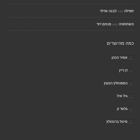
>>>
תפילה
לבנה אדלר
>>>
השתחוויה
מנחם דוד
כמה מהיוצרים
אמיר הכהן
דן דיין
המפוחלץ הנוצץ
גיל איל
גלעד ק
מיטל ברנהולץ