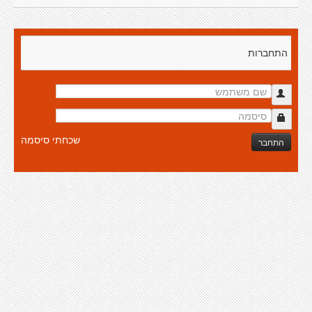
התחברות
שכחתי סיסמה
התחבר