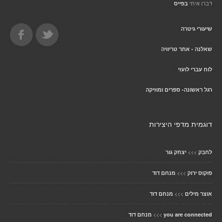
דברו איתי
בפייס
שיעורי גיטרה
שאלנה - אתר טריוויה
לוח עברי לועזי
רגל ראשונה- ספרים ומוזיקה
דוגמית מדפי היצירות
>>>
לחבק
יצחק גור
>>>
פוקוס ירוק
מנחם דוד
>>>
אוצר מילים
מנחם דוד
>>>
you are connected
מנחם דוד