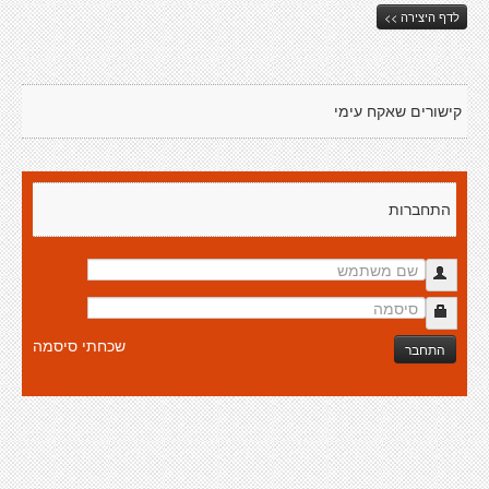
לדף היצירה >>
קישורים שאקח עימי
התחברות
שכחתי סיסמה
התחבר