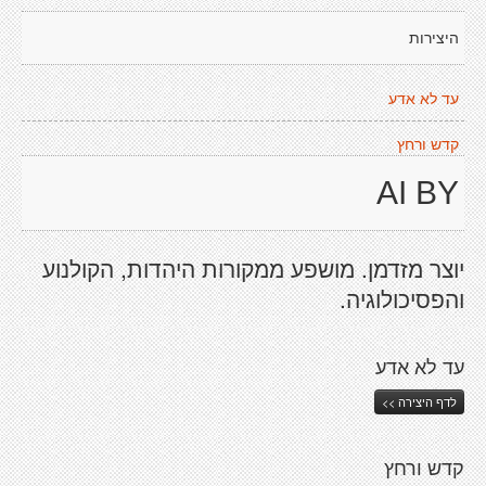
היצירות
עד לא אדע
קדש ורחץ
AI BY
יוצר מזדמן. מושפע ממקורות היהדות, הקולנוע
והפסיכולוגיה.
עד לא אדע
לדף היצירה >>
קדש ורחץ