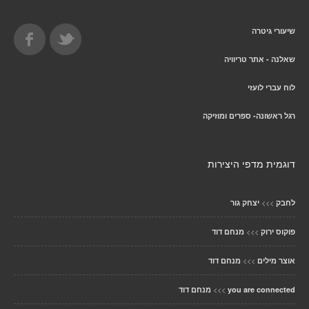
שיעורי גיטרה
שאלנה - אתר טריוויה
לוח עברי לועזי
רגל ראשונה- ספרים ומוזיקה
דוגמית מדפי היצירות
>>>
לחבק
יצחק גור
>>>
פוקוס ירוק
מנחם דוד
>>>
אוצר מילים
מנחם דוד
>>>
you are connected
מנחם דוד