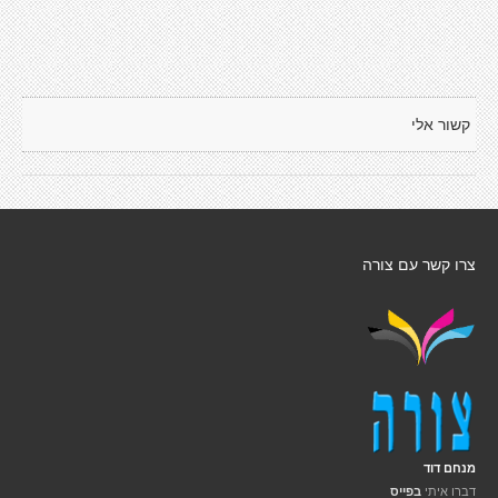
קשור אלי
צרו קשר עם צורה
מנחם דוד
דברו איתי
בפייס