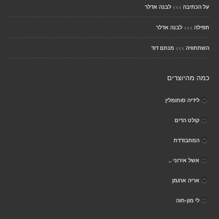
>>>
על הכתיבה
לבנה אדלר
>>>
תפילה
לבנה אדלר
>>>
השתחוויה
מנחם דוד
כמה מהיוצרים
לידיה סוחומלין
קולט הדים
המתבודדת
אשל אירוני ..
אריה ארגמן
לי מון-חוה