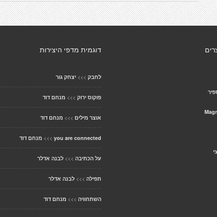
רים
דוגמית מדפי היצירות
>>>
לחבק
יצחק גור
פיר
>>>
פוקוס ירוק
מנחם דוד
Magn
>>>
אוצר מילים
מנחם דוד
>>>
you are connected
מנחם דוד
י
>>>
על הכתיבה
לבנה אדלר
>>>
תפילה
לבנה אדלר
>>>
השתחוויה
מנחם דוד