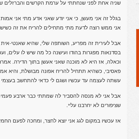
שניה אחת לפני שנחתתי על ערמת הקרשים והברזלים של
בגלל זה אני מעשן, כי אני יודע שאני אדע מתי אני אמות
אני ממש רוצה לדעת מתי מתחילים להריח את זה כשיש 
אבל לעירית זה מפריע, השותפה שלי, שהיא שאנטי-אית 
בסדנאות מפגרות בהודו ועישנה כל מה שיש לו עלים, וע
וכאלה, אז היא לא מוכנה שאני אעשן בתוך הדירה. אמרת
פאסיבי, כשהיא תתחיל להריח אפונה מבושלת, והיא אמ
עשתה לעצמה עד עכשיו ושגם לי כדאי להתחשב בעצמי 
אבל אני לא מנסה להסביר לה שמתתי כבר ארבע פעמים ק
שציפורים לא יחרבנו עליי.
אז עכשיו במקום לגג אני יוצא לחצר, ומחכה לפעם החמי