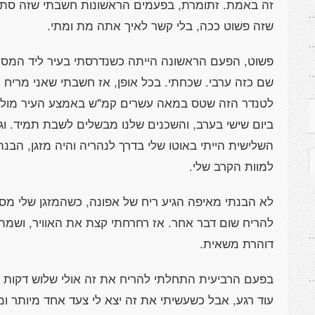
זה באמת. זתומרת, בפעמים הראשונות חשבתי שזה סת
שזה פשוט ככה, בלי קשר לאיך אתה מת ומתי.
פשוט, הפעם הראשונה הייתה כשנדרסתי בעיר ליד המס
שם כזה ערבי. שכחתי. בכל אופן, אז חשבתי שאני מריח
לטנדר הזה שטס במאה עשרים קמ"ש באמצע העיר מול הפ
ביום שישי בערב, והשכנים שלנו מבשלים לשבת תמיד. 
השלישית הייתי באוטו שלי בדרך לנהריה והיה מזגן, הב
למוות הקרב שלי.
לא הבנתי מאיפה הגיע ריח של אפונה, כשהמזגן שלי מסר
להריח שום דבר אחר. אז רחרחתי קצת את האוויר, ושמתי
דוהרת משאית.
בפעם הרביעית התחלתי להריח את זה אולי שלוש דקות לפ
עוד רגע, אבל כשעשיתי את זה יצא לי צעד אחד מיותר ומ