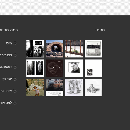
חזותי
כמה מהיוצ
מילי
לבנת הס
a Mater
יושי כץ
איתי ארצ
לאה אור