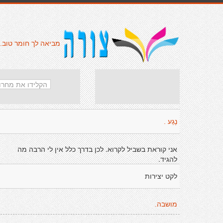
מביאה לך חומר טוב.
נֶגַע .
אני קוראת בשביל לקרוא. לכן בדרך כלל אין לי הרבה מה
להגיד.
לקט יצירות
מושבה.