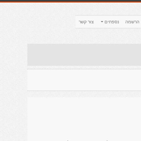
הרשמה
נספחים
צור קשר