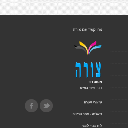
צרו קשר עם צורה
מנחם דוד
דברו איתי
בפייס
שיעורי גיטרה
שאלנה - אתר טריוויה
לוח עברי לועזי