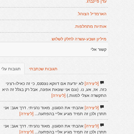
עדן פיינברג.
הארמדיל הצוהל.
אותיות מתחלפות.
מיליון ושבע-עשרה לחלק לשלוש.
קשור אלי
תגובות שכתבתי
תגובות עלי
[ליצירה]
לא יודעת אם דווקא נונסנס, כי זה כאילו-רציני
כזה. אז, אע, נו. (וגם אני שונאת אפונה, אבל רק בגלל זה היא
התקשרה אצלי למוות.)
[ליצירה]
[ליצירה]
אהבתי את הסגנון. מאוד נהניתי. דרך אגב: אני
תתרן ולכן זה תמיד מגיע אליי בהפתעה...
[ליצירה]
[ליצירה]
אהבתי את הסגנון. מאוד נהניתי. דרך אגב: אני
תתרן ולכן זה תמיד מגיע אליי בהפתעה...
[ליצירה]