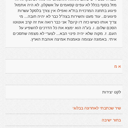
מזל בסוף בכלל לא עפים קסאמים על אשקלון. לא היה אתמול
פיגוע בתחנה המרכזית בת"א ואפילו אין צורך בלסקל עשרות
פיגועים.. עוד מעט והשירות בצה"ל כבר לא יהיה חובה... מי
צריך אותו כשיש כזה דו קיום? אני כבר רואה את זה קרב אוטוטו
הסכם שלום. ו. בע"ה הוא ימצא את כל הדרכים להשפיע על
העם. ז. מקוה שלא יהיה פינוי הבא... לצערי לא מצפה שתסכים
איתי. באמונה עצומה ונאמנות אמיצה אוהבת הארץ.
א מ
לקט יצירות
שיר שכתבתי לאחרונה בבלוגי
בחור ישיבה