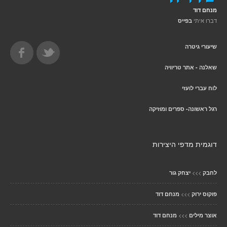
מנחם דוד
דברו איתי
בפייס
שיעורי גיטרה
שאלנה - אתר טריוויה
לוח עברי לועזי
רגל ראשונה- ספרים ומוזיקה
דוגמית מדפי היצירות
>>>
לחבק
יצחק גור
>>>
פוקוס ירוק
מנחם דוד
>>>
אוצר מילים
מנחם דוד