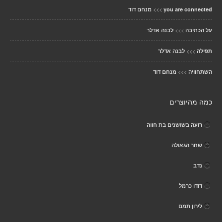
>>>
you are connected
מנחם דוד
>>>
על הכתיבה
לבנה אדלר
>>>
תפילה
לבנה אדלר
>>>
השתחוויה
מנחם דוד
כמה מהיוצרים
רועה בשושנים בת חווה
שחר הגאולה
נדב
דודו כרמל
לירון תמם