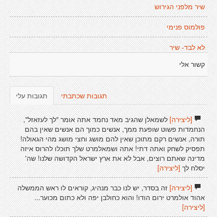
שיר מלפני הגירוש
פולמוס פנימי
לא לבד- שיר
קשור אלי
תגובות שכתבתי
תגובות עלי
[ליצירה]
לשמאלן שהגיב מאד נחמד אתה אומר "לך לעזאזל",
הנחמדות פשוט שופעת ממך, אנשים כמוך הם אנשים שאין בהם
תורה, אנשים רקם מתוכן שאין להם מושג וחצי מושג מהי הגאולה!
תפסיק לשחק ואתה דתי! אתה ושמאלמרט שלך תוכלו להרוס איזה
מדינה שאתם רוצים, אבל לא את ארץ ישראל הקדושה שלנו! שה'
יסלח לך
[ליצירה]
[ליצירה]
זה בסדר, יש לנו כבר מנהיג, קוראים לו ראש הממשלה
אהוד אולמרט ירום הודו! והוא כחולבן יפה ולא כתום מכוער...
[ליצירה]