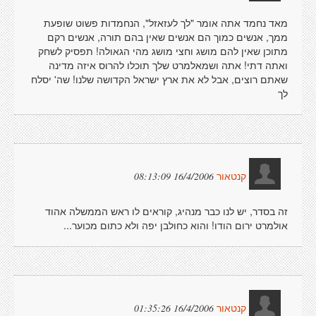
מאד נחמד אתה אומר "לך לעזאזל", הנחמדות פשוט שופעת
ממך, אנשים כמוך הם אנשים שאין בהם תורה, אנשים רקם
מתוכן שאין להם מושג וחצי מושג מהי הגאולה! תפסיק לשחק
ואתה דתי! אתה ושמאלמרט שלך תוכלו להרוס איזה מדינה
שאתם רוצים, אבל לא את ארץ ישראל הקדושה שלנו! שה' יסלח
לך
16/4/2006 08:13:09
קנטאור
זה בסדר, יש לנו כבר מנהיג, קוראים לו ראש הממשלה אהוד
אולמרט ירום הודו! והוא כחולבן יפה ולא כתום מכוער...
16/4/2006 01:35:26
קנטאור