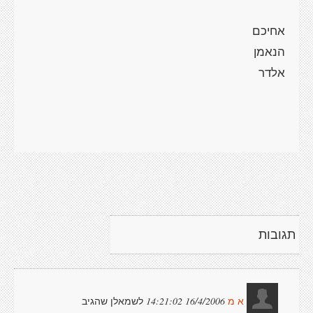
אחיכם
הנאמן
אלדר
תגובות
לשמאלן שהגיב
16/4/2006 14:21:02
א מ