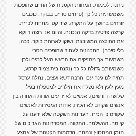
ניתנת לכימות. המחוות הקטנות של החיים שהופכות
משמעותיות כל כך (פרחים טריים בבוקר. כוכבים
זורחים בחושך על התקרה. שיר קטן מתחת לכרית.
קריצה פרטית בדקה הנכונה. והיום אני רוצה דווקא
את החולצה המשובצת, ושוקו לארוחת בוקר. ככה,
בלי סיבה). התכנונים לעתיד שהופכים חסרי
משמעות אך מחזיקים את הראש מעל למים ולכן
משמעותם גדולה כל כך (נקנה בית צמוד קרקע,
תהיה לנו גינה עם הרבה דשא ועצים, נתלה ערסל
מעץ לעץ ולא נשלח את הילדים למטפלת בגיל
שלושה חודשים). אנשים לא יודעים אודות האחווה בין
אנשים שקודם לא הכירו, אודות המסירות לאנשים
שקודם כן הכירו. העדינות השקטה שלא ידענו על
קיומה. ההשלמה. התקווה. המסדרונות הארוכים של
הזמן המתכווץ ונמתח. הדממות הקטנות של אמצע