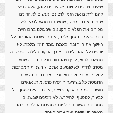
שאינם צריכים להיות משועבדים לזמן, אלא כדאי
להם לרתום את הזמן לרצונם. אנשים לא יודעים
שזמן הוא דבר גמיש, שמשתנה מרגע לרגע. לא
מכירים את הפלאים הקטנים שבעולם בהם היית
רוצה שיעמוד הזמן מלכת, את הבשורות ההופכות על
ראשך את חייך ובהן באמת עומד הזמן מלכת. לא
יודעים על ההבדלים בין אורך הדקות בלילה כשהשינה
ממאנת לבוא, לבין הימתחות הדקות ביום כשהערב
מסרב לרדת. לא שומעים את ציוץ השניות המסרבות
לחלוף בערבי הקיץ הארוכים, את דהרת השעות
הרומסת כל בשקיעה חורפית פתאומית. אנשים
חושבים שזמן הוא קבוע ויציב, אינם יודעים שזמן יכול
לבעור, לטפטף, להיקרש. לא מבינים שבשניים
מתכווצות השעות וחולפות במהירות גדולה פי כמה
מאשר הן עושות זאת עבור האחד.