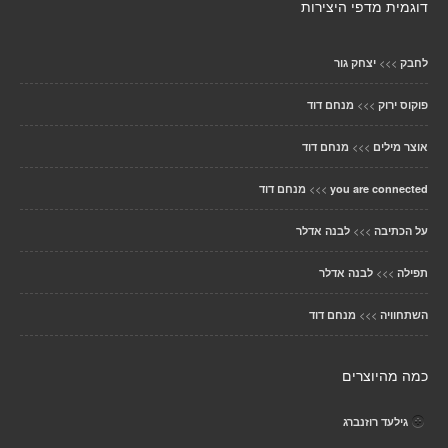
דוגמית מדפי היצירות
>>>
לחבק
יצחק גור
>>>
פוקוס ירוק
מנחם דוד
>>>
אוצר מילים
מנחם דוד
>>>
you are connected
מנחם דוד
>>>
על הכתיבה
לבנה אדלר
>>>
תפילה
לבנה אדלר
>>>
השתחוויה
מנחם דוד
כמה מהיוצרים
גילעד רוזנברג