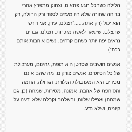
הלילה כשהכל רוגע פתאום, וצחוק מתפרץ אחרי
בדיחה שחורה שלא היו מעזים לספר ורק החולה, רק
הוא יכול (רק אתה......"תצלם, עידן, אני דורש
שתצלם. שישאר לאשה מזכרות. תצלם. גברים
נראים יפה יותר כשהם קרחים. נשים אוהבות אותם
ככה").
אנשים חושבים שסרטן הוא תופת, גהינום, מערבולת
של כל הסיוטים. אנשים צודקים. מה שהם אינם
מכירים היא המערבולת הנלווית, הגדולה, החמה
והסוחפת של אהבה, אמונה, מסירות, שמחה (כן, גם
שמחה) ואפילו שלווה, והשלמה וקבלה שלא ידענו על
קיומם, ושלא נדע.