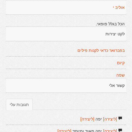
אוליב י
הכל בגלל פופאי.
לקט יצירות
בפברואר כדאי לקנות פילים
קיום
שפה
קשור אלי
תגובות עלי
[ליצירה]
יפה
[ליצירה]
[ליצירה]
יפה מאוד ומיוחד
[ליצירה]