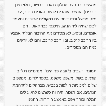
מרגישים בתנועה החלקה (או בויברציות, תלוי היכן
רוכבים). אנשים אוהבים להיות סגורים ברכב, עם
מזגן מפוצל ורדיו דיסק עם רמקולים אחוריים ומעמד
לכוס שתיה ליד הנהג. תיכנסי כבר לאוטו, הם
אומרים, וניסע. לא מכירים את החיבור הבלתי אמצעי
בין הרוכב לרכוב, ובין רוכב לרוכב, והם לא יודעים
כמה הם מפסידים.
תמונה. יושבים ב"גובה פני הים". מנדנדים רגליים.
קוראים בקול, משפט משפט, בספר ילדים. מנופפים
שלום למכוניות חולפות בכביש, מצחקקים לתדהמת
הנהגים. אם תזכור, היה זה כשרצינו להגיע לים
המלח וכוחך אפס באמצע הירידות. החנינו