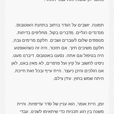
תמונה. יושבים על הגדר ברחוב בתחנת האוטובוס.
מנדנדים רגליים. מדברים בקול, מחליפים בדיחות.
מנופפים שלום לעוברים ושבים. חלקם מרימים גבה,
חלקם משיבים חיוך. אם תזכור, היה זה כשהאופנוע
היה בטיפול וגם אתה. נסענו באוטובוס. דיברנו מעט.
ניסינו לחשוב על קיץ ועל פרפרים, לא מאין באנו, לאן
אנו הולכים והיכן ניעצר. היית עייף ובכל זאת חייכת.
היתה שמש בחוץ. עידן צילם.
זמן, היית אומר, הוא עניין של סדר עדיפויות. והיית
משנה בין רגע תכניות כדי שיתאימו לשנינו. עבדי