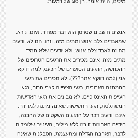
מילים, היית אומר, הן סוג של דמעות.
אנשים חושבים שסרטן הוא דבר מפחיד. איום. נורא.
שמאבדים צלם אנוש ומתים מזה, וזהו. הם לא יודעים
מה זה לאבד צלם אנוש. ולא יודעים שלא תמיד
מתים מזה. אינם מכירים את הרגעים הטרופים של
ההכחשה, הרגעים הסוערים של הכעס, למה דווקא
אני (למה דווקא אתה???). לא מכירים את רגעי
ההמתנה הארוכים, רגעי הציפייה קצרי הרוח, רגעי
העייפות האינסופיים. לא מבינים את רגעי האדישות
המשתלטת, רגעי התשישות שאינה ניתנת למדידה.
אינם יודעים דבר על הרגעים השקטים של ההבנה,
הידיים האחוזות זו בזו ללא מילים, העיניים שלומדות
לדבר, האהבה הגדלה ומתעצמת. הסבלנות שאינה