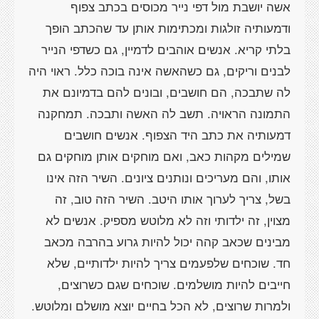
אשה יושבת מול דפי נייר מכוסים בכתב צפוף
ודמעותיה זולגות ומכתימות אותן עד שהכתב הופך
בלתי קריא. אנשים אוהבים לדמיין, גם כשדפי הנייר
לבנים וריקים, גם כשהאשה אינה בוכה כלל. ראוי היה
לה שתבכה, הם חושבים, ובונים להם בדמיונם את
התמונה הראויה. תשב לה האשה ותבכה. תמחקנה
דמעותיה את כתב היד הצפוף. אנשים חושבים
שמילים מקהות כאב, ואם מוחקים אותן מוחקים גם
אותו, והם מעריכים ונותנים ציונים. השיר הזה אינו
בשל, צריך לערוך אותו היטב. השיר הזה טוב, זה
מצוין, זה ילדותי וזה לא מלוטש מספיק. אנשים לא
מבינים שכאב קהה יכול להיות גרוע בהרבה מכאב
חד. שוכחים שלפעמים צריך להיות ילדותיים, שלא
חייבים להיות מושלמים. שוכחים שגם כשרוצים,
ולמרות שרוצים, לא הכל בחיים יוצא מושלם ומלוטש.