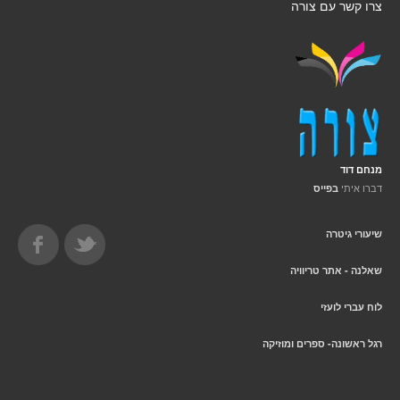
צרו קשר עם צורה
מנחם דוד
דברו איתי
בפייס
שיעורי גיטרה
שאלנה - אתר טריוויה
לוח עברי לועזי
רגל ראשונה- ספרים ומוזיקה