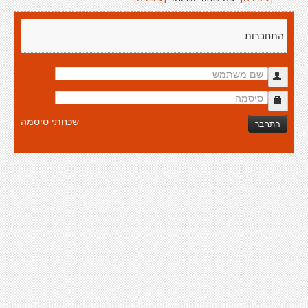
התחברות
שכחתי סיסמה
התחבר