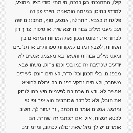
קילו, התחנכתי בגן ברכה, סיימתי יסודי בציון ממוצע,
למדתי בתיכון במגמה הומאנית והייתי פקידה
פלוגתית בצבא. התחלה, אמצע, סוף, מתכננים יפה
ועם מעט מילים גבוהות יוצא שיר. או סיפור. צריך רק
לבחור את הפונט הנכון ואת המרווח המתאים בין
השורות, לשבץ רמזים למקורות ספרותיים או תנ"כיים
ומעט מילים גבוהות והשאר בא מעצמו. אנשים לא
יודעים שכתיבה זה כמו בכי וכמו צחוק, משהו שבא
מבפנים, בלי תכנון ובלי סדר, לעיתים חונק ולעיתים
משחרר, ולעיתים נתקע בפנים בלי יכולת להוציא.
אנשים לא יודעים שכתיבה לפעמים היא כמו לזרוק
את הזבל, ולא כל דבר שכותבים הוא יפה ופיוטי
ומרגש. אנשים אומרים תכתבי, זה יעזור לך. חשוב
לבטא רגשות, אולי אם תכתבי זה ישחרר. הם
אומרים יש לך מזל שאת יכולה לכתוב, ומדמיינים