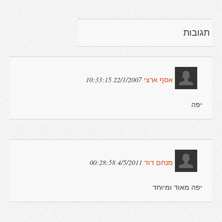
תגובות
22/1/2007 10:33:15
אסף ארצי
יפה
4/5/2011 00:28:58
מנחם דוד
יפה מאוד ומיוחד