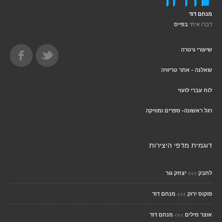
מנחם דוד
דברו איתי
בפייס
שיעורי גיטרה
שאלנה - אתר טריוויה
לוח עברי לועזי
רגל ראשונה- ספרים ומוזיקה
דוגמית מדפי היצירות
>>>
לחבק
יצחק גור
>>>
פוקוס ירוק
מנחם דוד
>>>
אוצר מילים
מנחם דוד