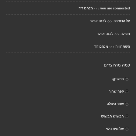
>>>
you are connected
מנחם דוד
>>>
על הכתיבה
לבנה אדלר
>>>
תפילה
לבנה אדלר
>>>
השתחוויה
מנחם דוד
כמה מהיוצרים
בתש @
קפה שחור
שחר העולה
חבשוש חבשוש
שלומית הלוי