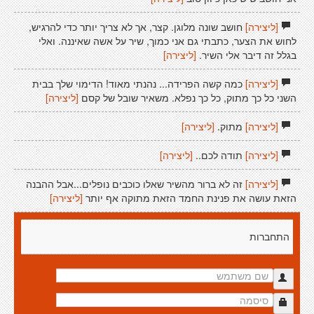
[ליצירה]
חושב שונה מלוגן. קצר, אך לא צריך יותר כדי להרגיש,
לחוש את הצער, כתבתי גם אני כמוך, שיר על אשה שאיננה. ואלי
בגלל זה דיבר אלי השיר.
[ליצירה]
[ליצירה]
כמה קשה הפרידה... נהנתי מאוד! הדימוי שלך בבית
השני כל כך מתוק, כל כך נפלא. משאיר שובל של קסם
[ליצירה]
[ליצירה]
מתוק.
[ליצירה]
[ליצירה]
תודה לכם..
[ליצירה]
[ליצירה]
זה לא ברור מהשיר שאלו כוכבים נופלים...אבל ההבנה
הזאת עושה את פנינת החמד הזאת מתוקה אף יותר
[ליצירה]
התחברות