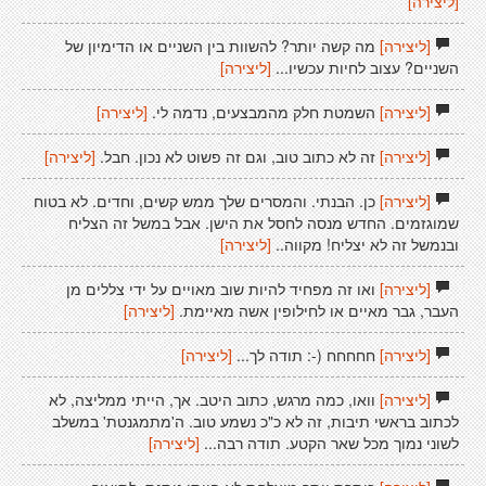
[ליצירה]
[ליצירה]
מה קשה יותר? להשוות בין השניים או הדימיון של
השניים? עצוב לחיות עכשיו...
[ליצירה]
[ליצירה]
השמטת חלק מהמבצעים, נדמה לי.
[ליצירה]
[ליצירה]
זה לא כתוב טוב, וגם זה פשוט לא נכון. חבל.
[ליצירה]
[ליצירה]
כן. הבנתי. והמסרים שלך ממש קשים, וחדים. לא בטוח
שמוגזמים. החדש מנסה לחסל את הישן. אבל במשל זה הצליח
ובנמשל זה לא יצליח! מקווה..
[ליצירה]
[ליצירה]
ואו זה מפחיד להיות שוב מאויים על ידי צללים מן
העבר, גבר מאיים או לחילופין אשה מאיימת.
[ליצירה]
[ליצירה]
חחחחח (-: תודה לך...
[ליצירה]
[ליצירה]
וואו, כמה מרגש, כתוב היטב. אך, הייתי ממליצה, לא
לכתוב בראשי תיבות, זה לא כ"כ נשמע טוב. ה'מתמגנטת' במשלב
לשוני נמוך מכל שאר הקטע. תודה רבה...
[ליצירה]