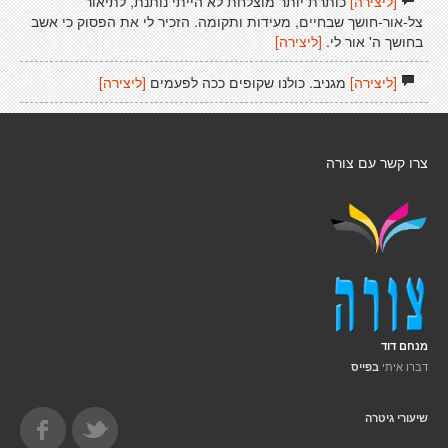
[ליצירה]
כותרת יותר מוצלחת לא הייתי נותנת, לתיאור
צל-אור-חושך שבחיים, מעידות ותקומה. הזכיר לי את הפסוק כי אשב
בחושך ה' אור לי.
[ליצירה]
[ליצירה]
מגניב. כולנו שקופים ככה לפעמים
[ליצירה]
צרו קשר עם צורה
מנחם דוד
דברו איתי
בפייס
שיעורי גיטרה