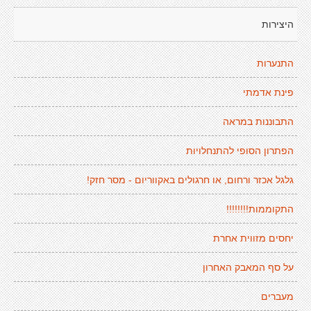
היצירות
התנערות
פינת אדמתי
התבוננות במראה
הפתרון הסופי להתנחלויות
גלגל אכזר ורחום, או חרגולים באקווריום - מסר חזק!
התקוממות!!!!!!!!
יחסים מזווית אחרת
על סף המאבק האחרון
מעברים