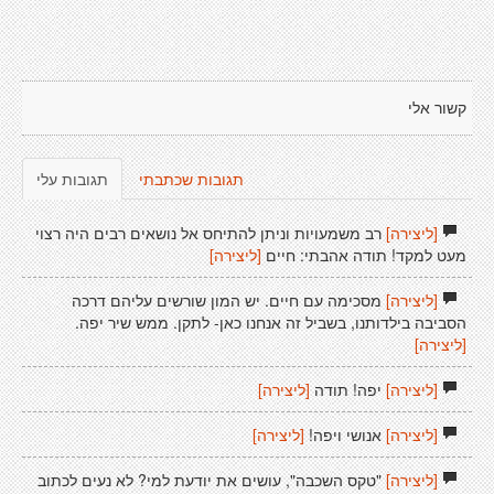
קשור אלי
תגובות שכתבתי
תגובות עלי
[ליצירה]
רב משמעויות וניתן להתיחס אל נושאים רבים היה רצוי
מעט למקד! תודה אהבתי: חיים
[ליצירה]
[ליצירה]
מסכימה עם חיים. יש המון שורשים עליהם דרכה
הסביבה בילדותנו, בשביל זה אנחנו כאן- לתקן. ממש שיר יפה.
[ליצירה]
[ליצירה]
יפה! תודה
[ליצירה]
[ליצירה]
אנושי ויפה!
[ליצירה]
[ליצירה]
"טקס השכבה", עושים את יודעת למי? לא נעים לכתוב