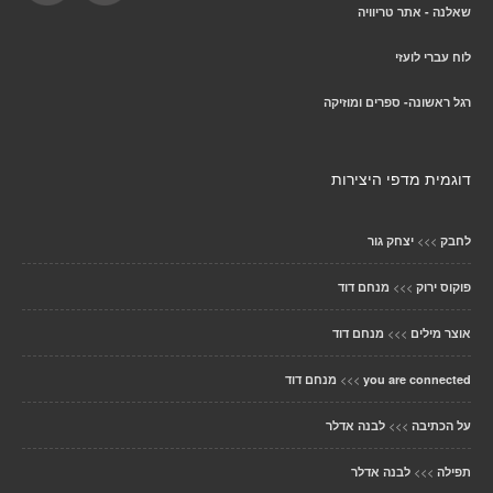
שאלנה - אתר טריוויה
לוח עברי לועזי
רגל ראשונה- ספרים ומוזיקה
דוגמית מדפי היצירות
>>>
לחבק
יצחק גור
>>>
פוקוס ירוק
מנחם דוד
>>>
אוצר מילים
מנחם דוד
>>>
you are connected
מנחם דוד
>>>
על הכתיבה
לבנה אדלר
>>>
תפילה
לבנה אדלר