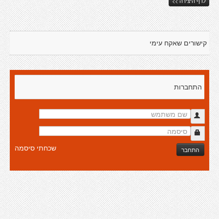
לדף היצירה >>
קישורים שאקח עימי
התחברות
שכחתי סיסמה
התחבר