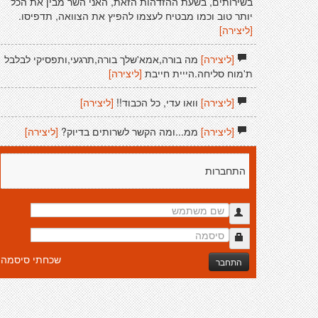
בשירותים, בשעת ההזדהות הזאת, האני השר מבין את הכל
יותר טוב וכמו מבטיח לעצמו להפיץ את הצוואה, תדפיסו.
[ליצירה]
[ליצירה]
מה בורה,אמא'שלך בורה,תרגעי,ותפסיקי לבלבל
ת'מוח סליחה.הייית חייבת
[ליצירה]
[ליצירה]
וואו עדי, כל הכבוד!!
[ליצירה]
[ליצירה]
ממ...ומה הקשר לשרותים בדיוק?
[ליצירה]
התחברות
שכחתי סיסמה
התחבר