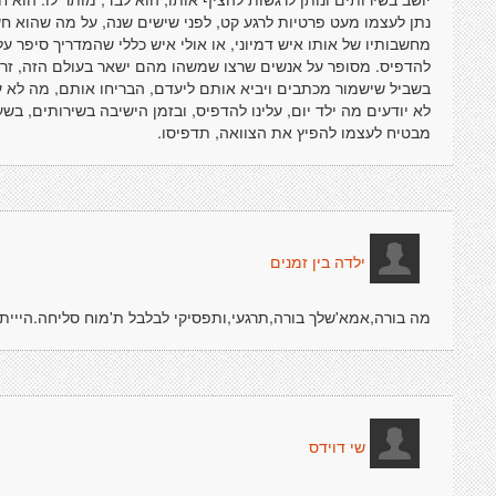
נתן לעצמו מעט פרטיות לרגע קט, לפני שישים שנה, על מה שהוא חש
מחשבותיו של אותו איש דמיוני, או אולי איש כללי שהמדריך סיפר עלי
להדפיס. מסופר על אנשים שרצו שמשהו מהם ישאר בעולם הזה, זרקו 
בשביל שישמור מכתבים ויביא אותם ליעדם, הבריחו אותם, מה לא 
לא יודעים מה ילד יום, עלינו להדפיס, ובזמן הישיבה בשירותים, ב
מבטיח לעצמו להפיץ את הצוואה, תדפיסו.
ילדה בין זמנים
מה בורה,אמא'שלך בורה,תרגעי,ותפסיקי לבלבל ת'מוח סליחה.הייית 
שי דוידס