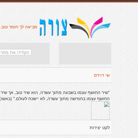
מביאה לך חומר טוב.
שי דוידס
"שיר החושף עצמו בשבעה מתוך עשרה, הוא שיר טוב, אך שיר
החושף עצמו בחמישה מתוך עשרה, לא יישכח לעולם." (באשו)
לקט יצירות