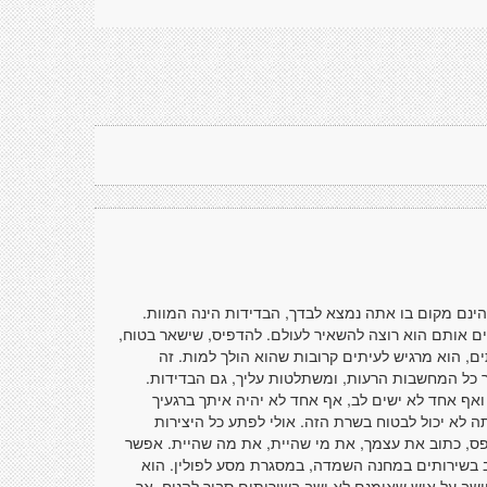
ינם מקום בו אתה נמצא לבדך, הבדידות הינה המוות.
ם אותם הוא רוצה להשאיר לעולם. להדפיס, שישאר בטוח,
ם, הוא מרגיש לעיתים קרובות שהוא הולך למות. זה
ך כל המחשבות הרעות, ומשתלטות עליך, גם הבדידות.
אף אחד לא ישים לב, אף אחד לא יהיה איתך ברגעיך
תה לא יכול לבטוח בשרת הזה. אולי לפתע כל היצירות
דפס, כתוב את עצמך, את מי שהיית, את מה שהיית. אפשר
שב בשירותים במחנה השמדה, במסגרת מסע לפולין. הוא
חושב על איש שאומנם לא ישב בשירותים סביר להניח, אך