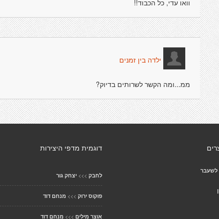
וואו עדי, כל הכבוד!!
ילדה בין זמנים
ממ...ומה הקשר לשרותים בדיוק?
רים
דוגמית מדפי היצירות
לשעבר
>>>
לחבק
יצחק גור
>>>
פוקוס ירוק
מנחם דוד
>>>
אוצר מילים
מנחם דוד