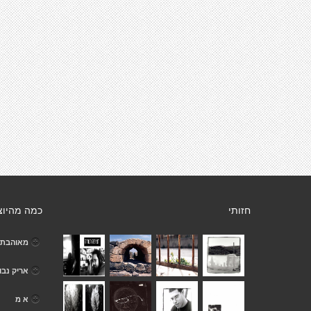
חזותי
כמה מהיוצ
מאוהבת 
אריק נבון
א מ