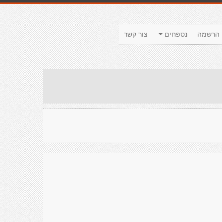
הרשמה
נספחים
צור קשר