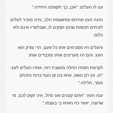
ענו לו העלים: "אכן, בך תקוותנו היחידה."
נהנה העץ מהיחס ומתשומת הלב, והיה מזכיר לעלים
לעיתים תכופות שהם זקוקים לו, ושבלעדיו אינם ולא
כלום.
והעלים היו מסכימים אתו כל פעם, הרי צודק הוא
העץ. והם היו מעריצים אותו ומכבדים אותו.
לקראת הסתיו החלה מנשבת רוח, אמרו העלים לעץ:
"הו, עץ רם ונשא, אחוז בנו פן נעוף ברוח נתנתק
ממך, חלילה."
ענה העץ: "אתם קטנים ואני גדול, איני זקוק לכם, מי
שרוצה, יאזור כח ויאחוז בי בעצמו."