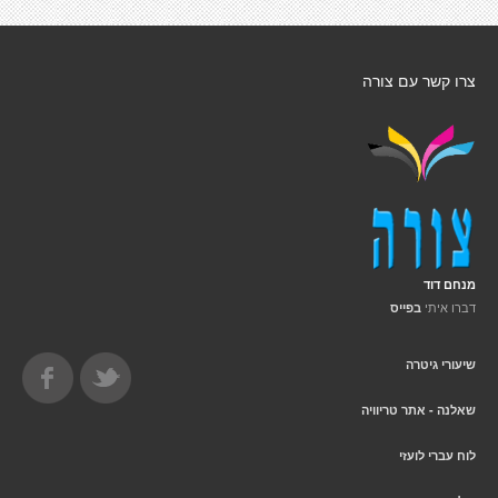
צרו קשר עם צורה
מנחם דוד
דברו איתי
בפייס
שיעורי גיטרה
שאלנה - אתר טריוויה
לוח עברי לועזי