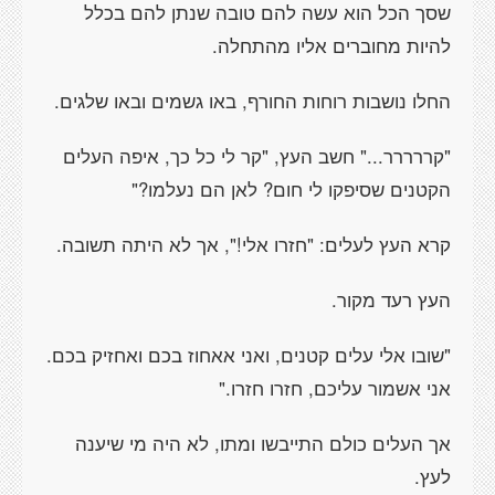
שסך הכל הוא עשה להם טובה שנתן להם בכלל
להיות מחוברים אליו מהתחלה.
החלו נושבות רוחות החורף, באו גשמים ובאו שלגים.
"קררררר..." חשב העץ, "קר לי כל כך, איפה העלים
הקטנים שסיפקו לי חום? לאן הם נעלמו?"
קרא העץ לעלים: "חזרו אלי!", אך לא היתה תשובה.
העץ רעד מקור.
"שובו אלי עלים קטנים, ואני אאחוז בכם ואחזיק בכם.
אני אשמור עליכם, חזרו חזרו."
אך העלים כולם התייבשו ומתו, לא היה מי שיענה
לעץ.