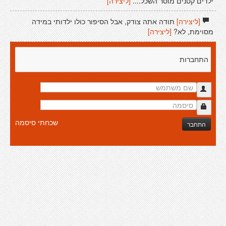
ילדים קטנים מוסר השכל....
[ליצירה]
[ליצירה]
תודה אתה צודק, אבל הסיפור כולו ילדותי במידה
מסוימת, לא?
[ליצירה]
התחברות
שכחתי סיסמה
התחבר