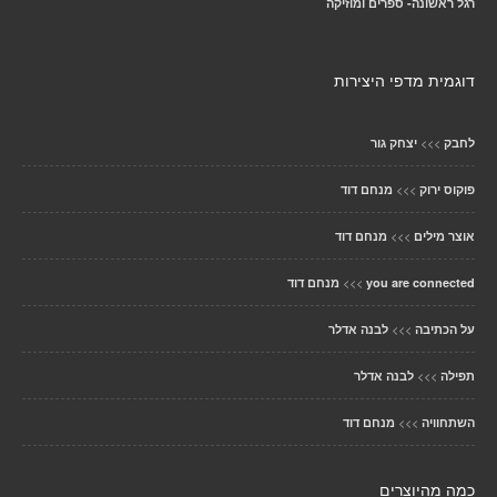
רגל ראשונה- ספרים ומוזיקה
דוגמית מדפי היצירות
>>>
לחבק
יצחק גור
>>>
פוקוס ירוק
מנחם דוד
>>>
אוצר מילים
מנחם דוד
>>>
you are connected
מנחם דוד
>>>
על הכתיבה
לבנה אדלר
>>>
תפילה
לבנה אדלר
>>>
השתחוויה
מנחם דוד
כמה מהיוצרים