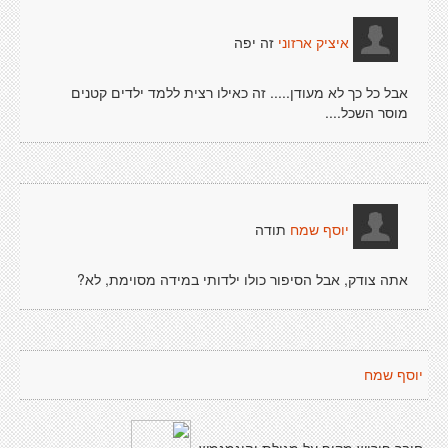
זה יפה
איציק ארזוני
אבל כל כך לא מעודן..... זה כאילו רצית ללמד ילדים קטנים
מוסר השכל....
תודה
יוסף שמח
אתה צודק, אבל הסיפור כולו ילדותי במידה מסוימת, לא?
יוסף שמח
חיבר פירוש מקיף על מגילת יהוגמגמש.