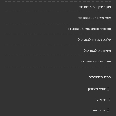
>>>
פוקוס ירוק
מנחם דוד
>>>
אוצר מילים
מנחם דוד
>>>
you are connected
מנחם דוד
>>>
על הכתיבה
לבנה אדלר
>>>
תפילה
לבנה אדלר
>>>
השתחוויה
מנחם דוד
כמה מהיוצרים
יוחאי גרינגליק
שי וירט
אמיר שגיב