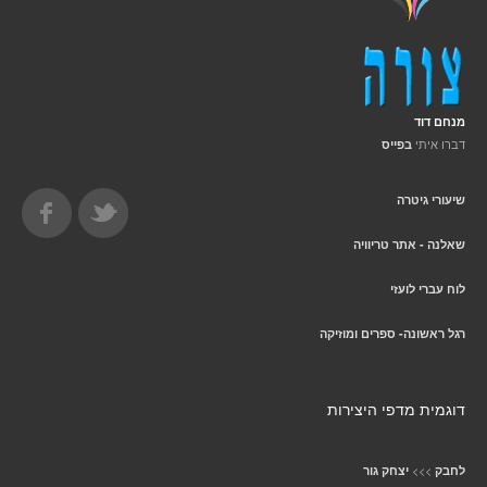
מנחם דוד
דברו איתי
בפייס
שיעורי גיטרה
שאלנה - אתר טריוויה
לוח עברי לועזי
רגל ראשונה- ספרים ומוזיקה
דוגמית מדפי היצירות
>>>
לחבק
יצחק גור