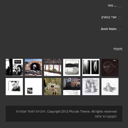
... מאי
אורי בוארון
Amit Haim
חזותי
Copyright 2012 Piccolo Theme. All rights reserved. הזכויות לאתר שמורות
למנחם דוד 1974