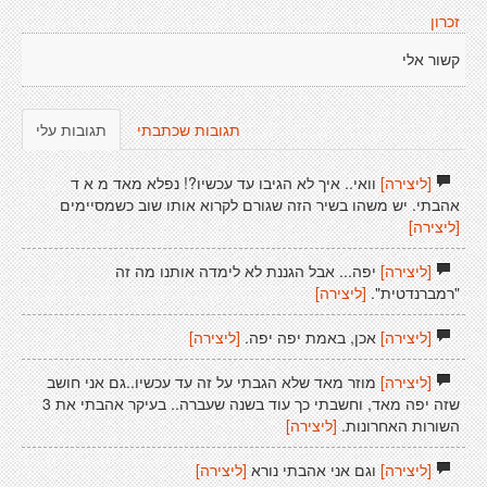
זכרון
קשור אלי
תגובות שכתבתי
תגובות עלי
[ליצירה]
וואי.. איך לא הגיבו עד עכשיו?! נפלא מאד מ א ד
אהבתי. יש משהו בשיר הזה שגורם לקרוא אותו שוב כשמסיימים
[ליצירה]
[ליצירה]
יפה... אבל הגננת לא לימדה אותנו מה זה
"רמברנדטית".
[ליצירה]
[ליצירה]
אכן, באמת יפה יפה.
[ליצירה]
[ליצירה]
מוזר מאד שלא הגבתי על זה עד עכשיו..גם אני חושב
שזה יפה מאד, וחשבתי כך עוד בשנה שעברה.. בעיקר אהבתי את 3
השורות האחרונות.
[ליצירה]
[ליצירה]
וגם אני אהבתי נורא
[ליצירה]