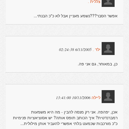
צללית .
אפשר הסבר???נשמע מעניין אבל לא כ"כ הבנתי...
6/11/2005 02:24:38
ילד .
כן, במאוחר, גם אני פה.
10/11/2006 13:41:00
ליילה
אכן, יפהפה. אני רק מנסה להבין - מה היא משמעות
רמברנדטית? איך הכותב תופס אותה? יש אסוציאציות פנימיות
כ"כ מורכבות שכמעט בלתי אפשרי להעביר אותן מילולית...