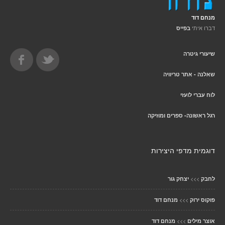
מנחם דוד
דברו איתי
בפייס
שיעורי גיטרה
שאלנה - אתר טריוויה
לוח עברי לועזי
רגל ראשונה- ספרים ומוזיקה
דוגמית מדפי היצירות
>>>
לחבק
יצחק גור
>>>
פוקוס ירוק
מנחם דוד
>>>
אוצר מילים
מנחם דוד