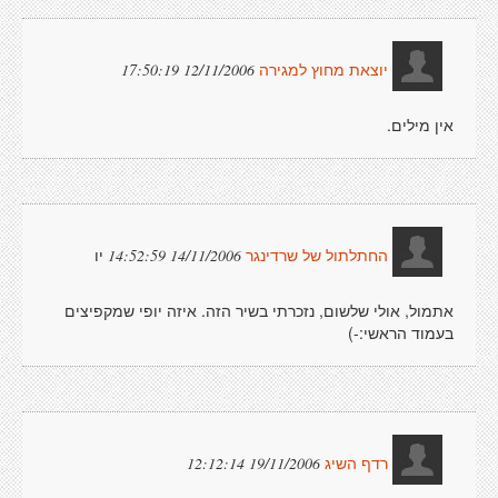
12/11/2006 17:50:19
יוצאת מחוץ למגירה
אין מילים.
יו
14/11/2006 14:52:59
החתלתול של שרדינגר
אתמול, אולי שלשום, נזכרתי בשיר הזה. איזה יופי שמקפיצים
בעמוד הראשי:-)
19/11/2006 12:12:14
רדף השיג