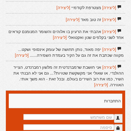
[ליצירה]
מצטרפת לקודמיי
[ליצירה]
[ליצירה]
זה טוב מאד
[ליצירה]
[ליצירה]
אהבתי את הרעיון בו אלוהים והשומר המנומנם קוראים
אחד לשני בקלפים שנון ואקטואלי
[ליצירה]
[ליצירה]
יפה מאוד, נותן תחושה של עומק אינסופי ושקט...
מקווה שכתבת את זה גם על הקיר בעמדת השמירה......
[ליצירה]
[ליצירה]
אני חושבת שרמברנדטית זה מלשון רמברנדט, הצייר
ההולנדי. או שאולי אני מקשקשת שטויות?... גם אני לא הבנתי את
השיר, כמו את רוב השירים בעולם. ובכל זאת - הוא משך אותי.
האווירה.
[ליצירה]
התחברות