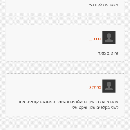
מצטרפת לקודמיי
בררר _
זה טוב מאד
צחית ג
אהבתי את הרעיון בו אלוהים והשומר המנומנם קוראים אחד
לשני בקלפים שנון ואקטואלי