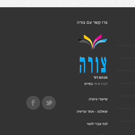
צרו קשר עם צורה
מנחם דוד
דברו איתי
בפייס
שיעורי גיטרה
שאלנה - אתר טריוויה
לוח עברי לועזי