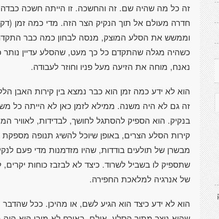
זה כל מה שהיה שם. זה והחשכה. זו הייתה חשכה כבדה,
חדרה מעולם אל תוך הנקיק הצר הזה. מדי כמה זמן (דק
וממשש את הסלע המוצק, מנסה לבחון כמה כבר התקדם
כשהיה מגלה שהתקדם כל כך מעט, שהסלע עדיין נותר כל
נאנח, מוחה את הזיעה מעל פניו וחוזר לעבודה.
הוא לא ידע כמה זמן הוא כבר נמצא בין קירות האבן הללו.
זה גם לא היה משנה. ממילא לזמן כאן לא הייתה כל מש
בנקיק. הוא הספיק להסתגל לחושך, לבדידות, לאוויר המע
קירות הסלע הצרים, באופן שיוכל להשיג תנופה מספקת 
מבשרן של תולעים בודדות, שהיו מזדמנות מדי פעם לנק
שתספיק לו בשביל לשרוד. כיצד לא לבזבז כוחות יקרים, 
של אנרגיה למלאכת החפירה.
הוא לא ידע כיצד הוא הגיע לשם, או מהיכן. ככל שהדבר נ
שהוא נוצר מתוך הסלע. אולם, באורח לא מובן הוא היה