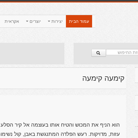
עמוד הבית
יצירות
יוצרים
אקראית
קימעה קימעה
הוא הניף את המכוש והטיח אותו בעוצמה אל קיר הסלע. 
עזות, מדויקות. רעש הפלדה המתנגשת באבן, קול נשימותי