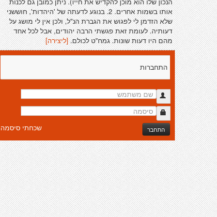
הנכון שלו הוא מוכן להקדיש את חייו). ניתן כמובן גם לכנות
אותו בשמות אחרים. 2. בנוגע לדעתה של 'היהדות', חוששני
שלא הזדמן לי לפגוש את הגברת הנ"ל, ולכן אין לי מושג על
דעותיה. לעומת זאת פגשתי הרבה יהודים, אבל לכל אחד
מהם היו דעות שונות. גמח"ט לכולם.
[ליצירה]
התחברות
שכחתי סיסמה
התחבר