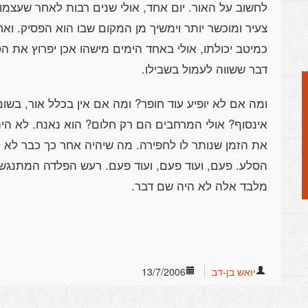
לחשוב על האור. יום אחד, אולי שנים רבות לאחר שעצמותי
צעיר ומוכשר יותר וימשיך מן המקום שבו הוא הפסיק. ואח
כמיטב יכולתו, אולי באחד הימים מישהו אכן יפרוץ את הס
דבר ששווה לעמול בשבילו.
ומה אם לא יופיע עוד חופר? ומה אם אין בכלל אור, ב
אינסוף? אולי המרחבים הם רק חלום? הוא נאנח. לא הי
את הזמן שנותר לו לחפירה. מה שיהיה אחר כך כבר לא נו
הסלע. פעם, ועוד פעם, ועוד פעם. רעש הפלדה המתנגשת 
מלבד אלה לא היה שם דבר.
יואש בן-דב
13/7/2006