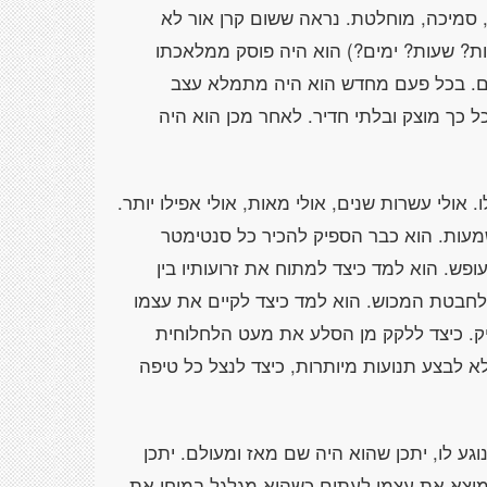
 סמיכה, מוחלטת. נראה ששום קרן אור לא
ות? שעות? ימים?) הוא היה פוסק ממלאכתו
. בכל פעם מחדש הוא היה מתמלא עצב
 כך מוצק ובלתי חדיר. לאחר מכן הוא היה
 אולי עשרות שנים, אולי מאות, אולי אפילו יותר.
מעות. הוא כבר הספיק להכיר כל סנטימטר
ופש. הוא למד כיצד למתוח את זרועותיו בין
לחבטת המכוש. הוא למד כיצד לקיים את עצמו
יק. כיצד ללקק מן הסלע את מעט הלחלוחית
לא לבצע תנועות מיותרות, כיצד לנצל כל טיפה
וגע לו, יתכן שהוא היה שם מאז ומעולם. יתכן
 מוצא את עצמו לעתים כשהוא מגלגל במוחו את