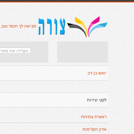
מביאה לך חומר טוב.
יואש בן-דב
לקט יצירות
ראשית צמיחת
אדון הקליפות