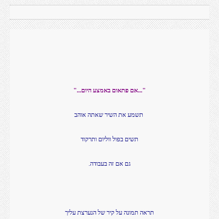
"...אם פתאום באמצע היום..."
תשמע את השיר שאתה אוהב
תשים בפול ווליום ותרקוד
גם אם זה בעבודה.
תראה תמונה על קיר של הנערצת עליך