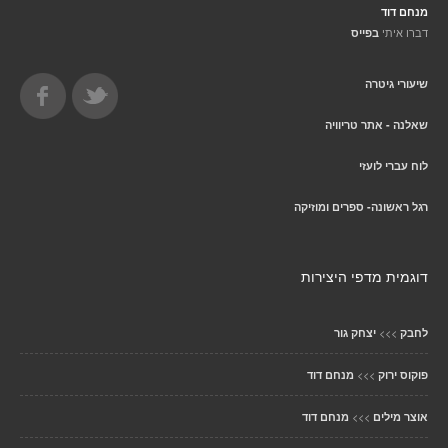
מנחם דוד
דברו איתי
בפייס
שיעורי גיטרה
שאלנה - אתר טריוויה
לוח עברי לועזי
רגל ראשונה- ספרים ומוזיקה
דוגמית מדפי היצירות
>>>
לחבק
יצחק גור
>>>
פוקוס ירוק
מנחם דוד
>>>
אוצר מילים
מנחם דוד