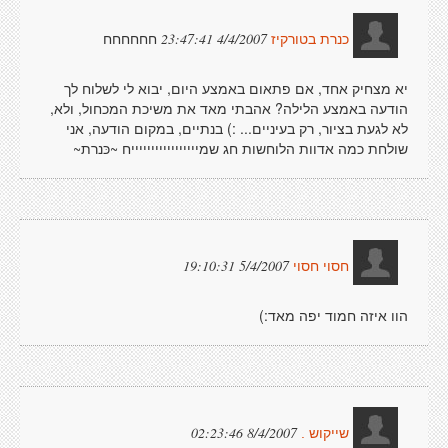
חחחחחח
4/4/2007 23:47:41
כנרת בטורקיז
יא מצחיק אחד, אם פתאום באמצע היום, יבוא לי לשלוח לך
הודעה באמצע הלילה? אהבתי מאד את משיכת המכחול, ולא,
לא לגעת בציור, רק בעיניים... :) בנתיים, במקום הודעה, אני
שולחת כמה אדוות הלוחשות חג שמיייייייייייייייייח ~כּנרת~
5/4/2007 19:10:31
חסוי חסוי
הוו איזה חמוד יפה מאד:)
8/4/2007 02:23:46
שייקוש .