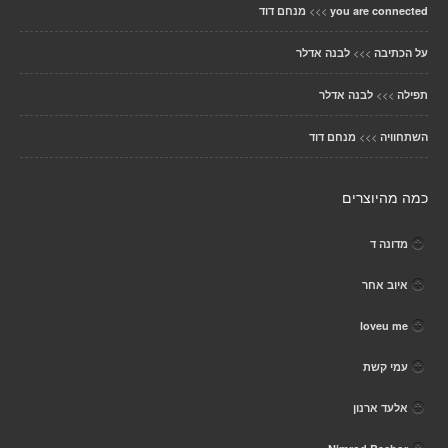
>>>
you are connected
מנחם דוד
>>>
על הכתיבה
לבנה אדלר
>>>
תפילה
לבנה אדלר
>>>
השתחוויה
מנחם דוד
כמה מהיוצרים
מדונה ד
איוב אחר
loveu me
עמי קשת
אלעד ארנון