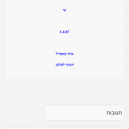
שי
1.4.07
אחד באפריל
תשקר לכולם.
תגובות