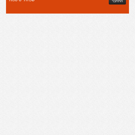
התחבר