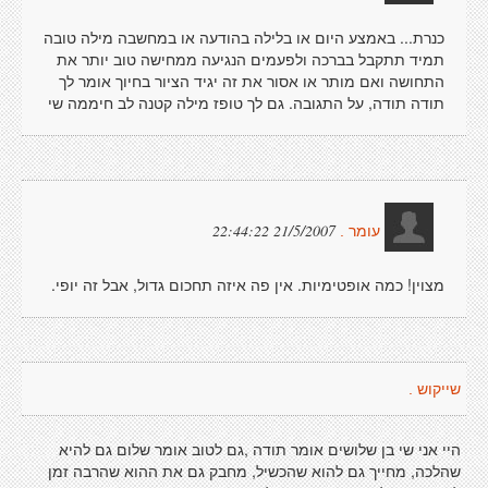
כנרת... באמצע היום או בלילה בהודעה או במחשבה מילה טובה
תמיד תתקבל בברכה ולפעמים הנגיעה ממחישה טוב יותר את
התחושה ואם מותר או אסור את זה יגיד הציור בחיוך אומר לך
תודה תודה, על התגובה. גם לך טופז מילה קטנה לב חיממה שי
21/5/2007 22:44:22
עומר .
מצוין! כמה אופטימיות. אין פה איזה תחכום גדול, אבל זה יופי.
שייקוש .
היי אני שי בן שלושים אומר תודה ,גם לטוב אומר שלום גם להיא
שהלכה, מחייך גם להוא שהכשיל, מחבק גם את ההוא שהרבה זמן