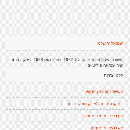
שמואל ירושלמי
משורר ופעיל ציבור ידוע. יליד 1972. בארץ מאז 1988. בעיקר, כותב
שירי-מחאה פוליטיים
לקט יצירות
בעושר והון נעוץ הרֶשָע
דמוקרטיה, זה לא רק חופש-דיבור
בין רגבי - אדמת חמרה
לא לנצח, אדנותינו!