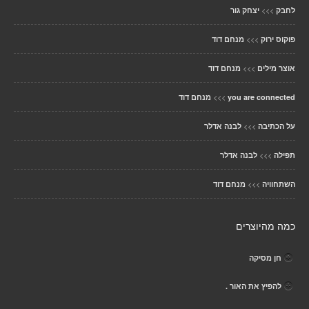
>>>
לחבק
יצחק גור
>>>
פוקוס ירוק
מנחם דוד
>>>
אוצר מילים
מנחם דוד
>>>
you are connected
מנחם דוד
>>>
על הכתיבה
לבנה אדלר
>>>
תפילה
לבנה אדלר
>>>
השתחוויה
מנחם דוד
כמה מהיוצרים
חן מסיקה
להפיץ את האור .