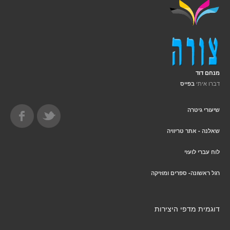
מנחם דוד
דברו איתי
בפייס
שיעורי גיטרה
שאלנה - אתר טריוויה
לוח עברי לועזי
רגל ראשונה- ספרים ומוזיקה
דוגמית מדפי היצירות