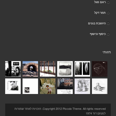
ראם סגל
תמר דקל
היושבת בגנים
כיסוף וכישוף
חזותי
Copyright 2012 Piccolo Theme. All rights reserved. הזכויות לאתר שמורות
למנחם דוד 1974