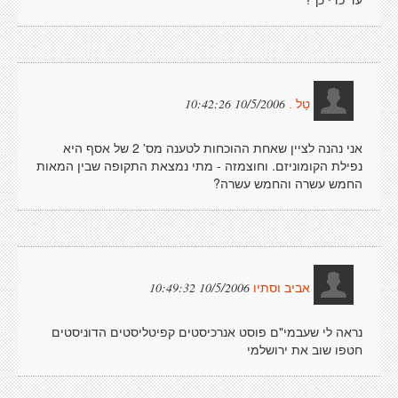
10/5/2006 10:42:26
טַל .
אני נהנה לציין שאחת ההוכחות לטענה מס' 2 של אסף היא
נפילת הקומוניזם. וחוצמזה - מתי נמצאת התקופה שבין המאות
החמש עשרה והחמש עשרה?
10/5/2006 10:49:32
אביב וסתיו
נראה לי שעבמי"ם פוסט אנרכיסטים קפיטליסטים הדוניסטים
חטפו שוב את ירושלמי