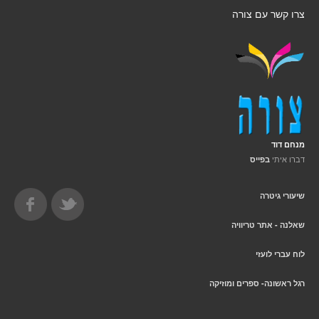
צרו קשר עם צורה
מנחם דוד
דברו איתי
בפייס
שיעורי גיטרה
שאלנה - אתר טריוויה
לוח עברי לועזי
רגל ראשונה- ספרים ומוזיקה