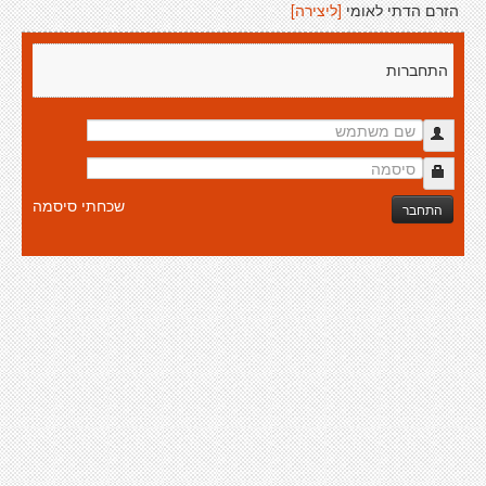
הזרם הדתי לאומי
[ליצירה]
התחברות
שכחתי סיסמה
התחבר