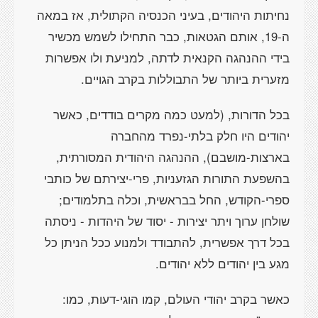
נחיתות היהודים, בעיני הכנסיה הקתולית, אז במאה
ה-19, אותם הגטאות, כבר התחילו לשמש מכשיר
בידי ההנהגה הקנאית לדתה, למניעת ולו אפשרות
מזערית ביותר של התבוללות בקרב הגויים.
בכל הדורות, (למעט כמה מקרים בודדים, כאשר
יהודים היו חלק בלתי-נפרד מהחברה
בארצות-מושבם), ההנהגה היהודית המסורתית,
בהשפעת התורות הגזעניות, פרי-יצירתם של כותבי
ספרי-הקודש, החל בבראשית, וכלה בתלמודים;
שולחן ערוך ויתר יצירות - יסוד של היהדות - ניסתה
בכל דרך אפשרית, להתבודד ולמנוע ככל הניתן כל
מגע בין יהודים ללא יהודים.
כאשר בקרב יהודי העולם, קמו הוגי-דעות, כמו: