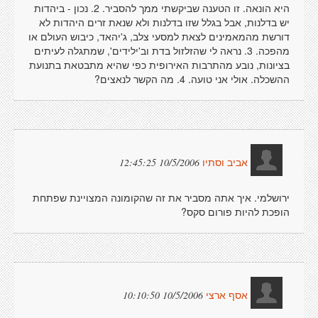
היא הונאה. זו הטענה שביקשתי ממך להסביר. 2. נכון - ביהדות
יש בדלנות, אבל בגלל שזו בדלנות ולא שנאת זרים היהדות לא
דורשת מהמאמינים לצאת למסעי צלב, ג'יהאד, כיבוש העולם או
מהפכה. 3. נראה לי שהזלזול בדת וב'ילידים', שמתגלה לעיתים
בציונות, נובע מהתרבות האירופית כפי שהיא מתבטאת בתנועת
ההשכלה. אולי אני טועה. 4. מה הקשר לנאצים?
10/5/2006 12:45:25
אביב וסתיו
ירושלמי. איך אתה מסביר את זה שהקומונה המצויינת שפתחת
הופכת להיות פורום סקס?
10/5/2006 10:10:50
אסף ארצי