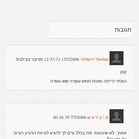
תגובות
מדובר בבילבול
15/5/2006 12:55:51
שמואל ירושלמי
קטן
כוונתי הייתה מאות חמש-עשרה שש-עשרה
7/5/2006 00:26:39
מ י ב ל א ש
אאוץ'. לא שיכנעת. מה בכלל גרם לך להגיע לעיוות הרעיון הציוני
עד כדי כך?