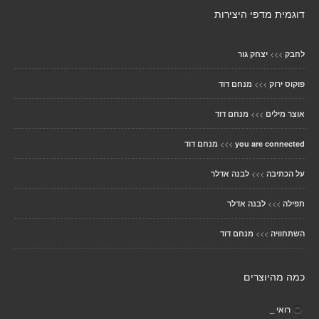
דוגמית מדפי היצירות
>>>
לחבק
יצחק גור
>>>
פוקוס ירוק
מנחם דוד
>>>
אוצר מילים
מנחם דוד
>>>
you are connected
מנחם דוד
>>>
על הכתיבה
לבנה אדלר
>>>
תפילה
לבנה אדלר
>>>
השתחוויה
מנחם דוד
כמה מהיוצרים
רואי _