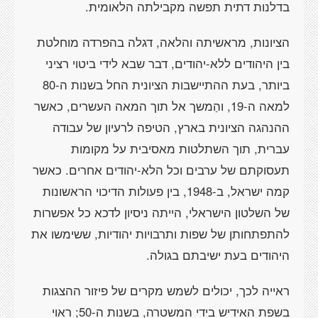
בדלנות דתית תפשה מקבילתה הלאומית.
הציונות, מראשיתה והלאה, דגלה בהפרדה מוחלטת
בין היהודים ללא-יהודים, דבר שבא לידי ביטוי רציני
ביותר, בעת ההתיישבות הציונית החל בשנות ה-80
למאה ה-19, והַמשך אל תוך המאה העשרים, כאשר
ההנהגה הציונית בארץ, הטיפה לרעיון של עבודה
עברית, תוך השתלטות מאסיבית על מקומות
תעסוקתם של ערבים וכל הלא-יהודים אחרים. כאשר
קמה ישראל, ב-1948, בין פעולות הדיכוי הראשונות
של השלטון הישראלי, הייתה ניסיון לדכא כל אפשרות
להתפתחותן של שפות ותרבויות יהודיות, ששימשו את
היהודים בעת ישיבתם בגולה.
ראייה לכך, יכולים לשמש מקרים של פיזור ההצגות
בשפת האידיש בידי המשטרה, בשנות ה-50; ראוי