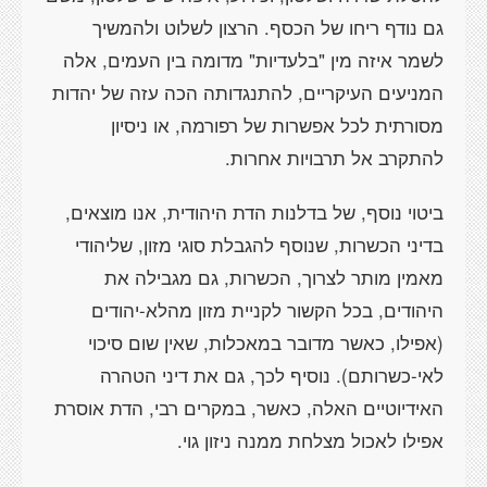
גם נודף ריחו של הכסף. הרצון לשלוט ולהמשיך
לשמר איזה מין "בלעדיות" מדומה בין העמים, אלה
המניעים העיקריים, להתנגדותה הכה עזה של יהדות
מסורתית לכל אפשרות של רפורמה, או ניסיון
להתקרב אל תרבויות אחרות.
ביטוי נוסף, של בדלנות הדת היהודית, אנו מוצאים,
בדיני הכשרות, שנוסף להגבלת סוגי מזון, שליהודי
מאמין מותר לצרוך, הכשרות, גם מגבילה את
היהודים, בכל הקשור לקניית מזון מהלא-יהודים
(אפילו, כאשר מדובר במאכלות, שאין שום סיכוי
לאי-כשרותם). נוסיף לכך, גם את דיני הטהרה
האידיוטיים האלה, כאשר, במקרים רבי, הדת אוסרת
אפילו לאכול מצלחת ממנה ניזון גוי.