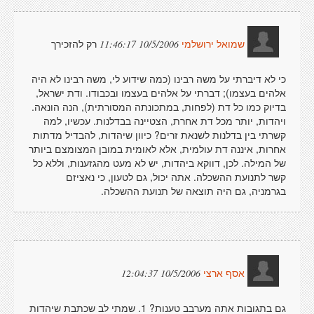
רק להזכירך
10/5/2006 11:46:17
שמואל ירושלמי
כי לא דיברתי על משה רבינו (כמה שידוע לי, משה רבינו לא היה
אלהים בעצמו); דברתי על אלהים בעצמו ובכבודו. ודת ישראל,
בדיוק כמו כל דת (לפחות, במתכונתה המסורתית), הנה הונאה.
ויהדות, יותר מכל דת אחרת, הצטיינה בבדלנות. עכשיו, למה
קשרתי בין בדלנות לשנאת זרים? כיוון שיהדות, להבדיל מדתות
אחרות, איננה דת עולמית, אלא לאומית במובן המצומצם ביותר
של המילה. לכן, דווקא ביהדות, יש לא מעט מהגזענות, וללא כל
קשר לתנועת ההשכלה. אתה יכול, גם לטעון, כי נאציזם
בגרמניה, גם היה תוצאה של תנועת ההשכלה.
10/5/2006 12:04:37
אסף ארצי
גם בתגובות אתה מערבב טענות? 1. שמתי לב שכתבת שיהדות