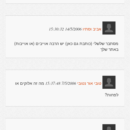
14/5/2006 15:30:32
אביב וסתיו
מסתבר שלשלי (כותבת גם כאן) יש הרבה אוייבים (או אוייבות)
באתר שלך
מה זה אלוקים או
7/5/2006 15:37:48
טובי אור נטובי
לפחות?