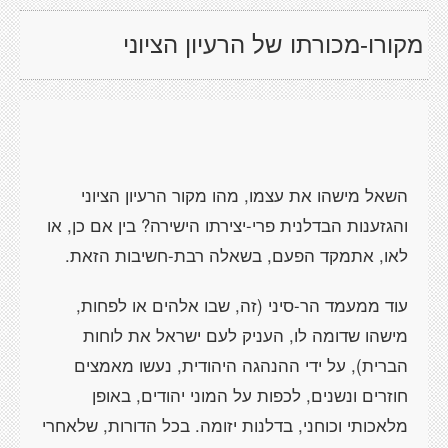
מקורו-מכורתו של הרעיון הציוני
השאל מישהו את עצמו, מהו מקור הרעיון הציוני
והגזענות הבדלנית פרי-יצירתו הישירה? בין אם כן, או
לאו, אתמקד הפעם, בשאלה רבת-חשיבות הזאת.
עוד ממעמד הר-סיני (זה, שבו אלהים או לפחות,
מישהו שדומה לו, העניק לעם ישראל את לוחות
הברית), על ידי ההנהגה היהודית, נעשו מאמצים
חוזרים ונשנים, לכפות על המוני יהודים, באופן
מלאכותי וכוחני, בדלנות יזומה. בכל הדורות, שלאחרי