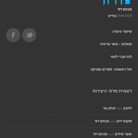
מנחם דוד
דברו איתי
בפייס
שיעורי גיטרה
שאלנה - אתר טריוויה
לוח עברי לועזי
רגל ראשונה- ספרים ומוזיקה
דוגמית מדפי היצירות
>>>
לחבק
יצחק גור
>>>
פוקוס ירוק
מנחם דוד
>>>
אוצר מילים
מנחם דוד