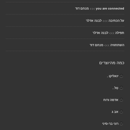
>>>
you are connected
מנחם דוד
>>>
על הכתיבה
לבנה אדלר
>>>
תפילה
לבנה אדלר
>>>
השתחוויה
מנחם דוד
כמה מהיוצרים
יואליקו .
טַל .
אדמה ורוח
אב ג
רוני בר-סיני