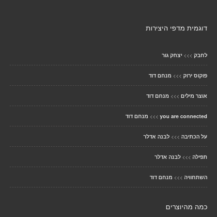
דוגמית מדפי היצירות
>>>
לחבק
יצחק גור
>>>
פוקוס ירוק
מנחם דוד
>>>
אוצר מילים
מנחם דוד
>>>
you are connected
מנחם דוד
>>>
על הכתיבה
לבנה אדלר
>>>
תפילה
לבנה אדלר
>>>
השתחוויה
מנחם דוד
כמה מהיוצרים