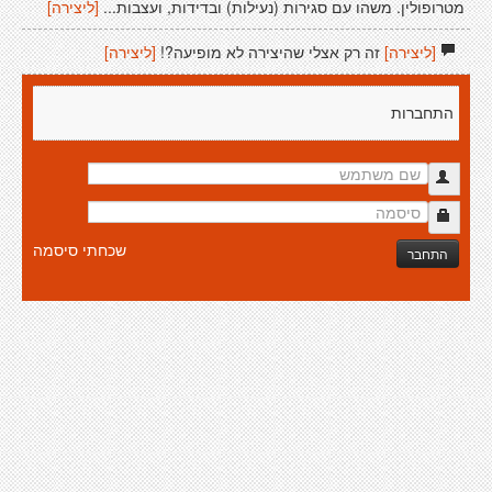
מטרופולין. משהו עם סגירות (נעילות) ובדידות, ועצבות...
[ליצירה]
[ליצירה]
זה רק אצלי שהיצירה לא מופיעה?!
[ליצירה]
התחברות
שכחתי סיסמה
התחבר