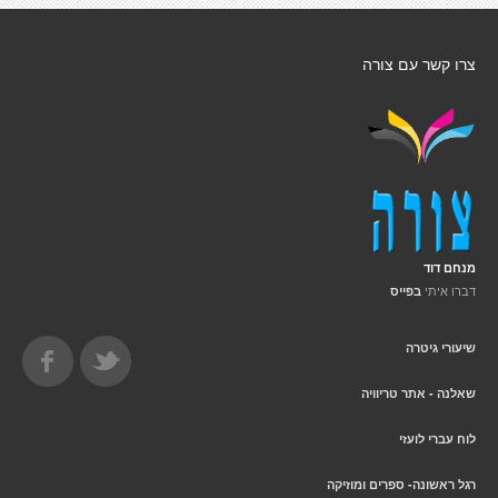
צרו קשר עם צורה
מנחם דוד
דברו איתי
בפייס
שיעורי גיטרה
שאלנה - אתר טריוויה
לוח עברי לועזי
רגל ראשונה- ספרים ומוזיקה