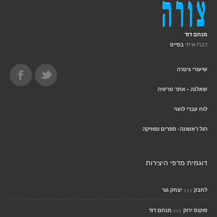
מנחם דוד
דברו איתי
בפייס
שיעורי גיטרה
שאלנה - אתר טריוויה
לוח עברי לועזי
רגל ראשונה- ספרים ומוזיקה
דוגמית מדפי היצירות
>>>
לחבק
יצחק גור
>>>
פוקוס ירוק
מנחם דוד