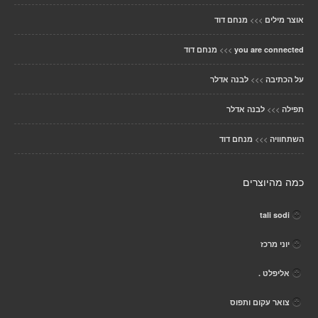
>>>
אוצר מילים
מנחם דוד
>>>
you are connected
מנחם דוד
>>>
על הכתיבה
לבנה אדלר
>>>
תפילה
לבנה אדלר
>>>
השתחוויה
מנחם דוד
כמה מהיוצרים
tali sodi
יוני מרכז
אליפלט .
צואר עקום ותפוס