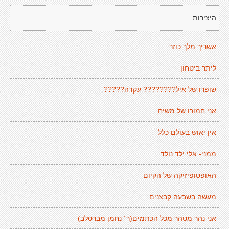
היצירות
אשריך מלך כוזר
ליתר ביטחון
שופרו של איל???????? עקדה?????
אני חמורו של משיח
אין יאוש בעולם כלל
ממני- אלי ילד נולד
האופטופיזיקה של הקיום
מעשה בשבעה קבצנים
אני נהר מטהר מכל הכתמים(ר´ נחמן מברסלב)