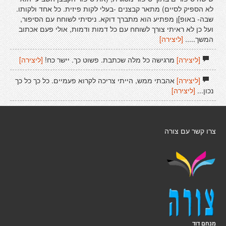
לא הספיק לסיים) מתאר קבצנים -בעלי לקות פיזית. כל אחד ולקותו.
שבה- באופ]ן מפתיע הוא מתברך דוקא. ניסיתי לשוחח עם הסיפור,
ועל כן לא ראיתי צורך לשוחח עם כל דמות ודמות, אולי פעם אכתוב
המשך.....
[ליצירה]
[ליצירה]
מרגישה כל מלה שכתבת. פשוט כך. יישר כח!
[ליצירה]
[ליצירה]
אהבתי ממש, הייתי צריכה לקרוא פעמיים. כל כך כל כך
נכון...
[ליצירה]
צרו קשר עם צורה
מנחם דוד