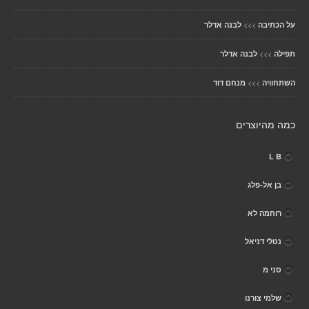
>>>
על הכתיבה
לבנה אדלר
>>>
תפילה
לבנה אדלר
>>>
השתחוויה
מנחם דוד
כמה מהיוצרים
L B
בן אל-פלג
רוחמה לא
נטלי דניאל
סני מ
שלמי צורנו