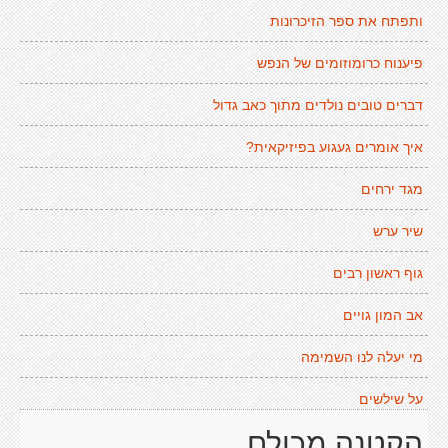
ותפתח את ספר הזיכרונות
פיענוח כרומוזומים של הנפש
דברים טובים נולדים מתוך כאב גדול
איך אומרים געגוע בפיזיקאית?
מגד ירחים
שיר ערש
גוף ראשון רבים
אב המון גויים
מי יעלה לנו השמימה
על שילשים
הקטנה מכולם