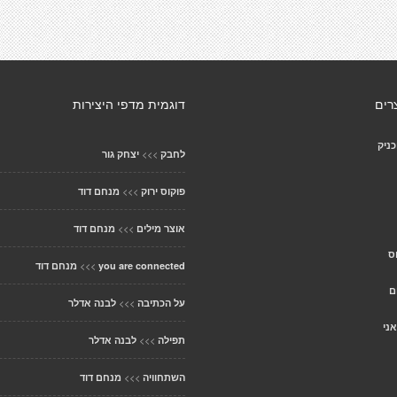
רים
דוגמית מדפי היצירות
כניק
>>>
לחבק
יצחק גור
>>>
פוקוס ירוק
מנחם דוד
>>>
אוצר מילים
מנחם דוד
ס
>>>
you are connected
מנחם דוד
ם
>>>
על הכתיבה
לבנה אדלר
ני
>>>
תפילה
לבנה אדלר
>>>
השתחוויה
מנחם דוד