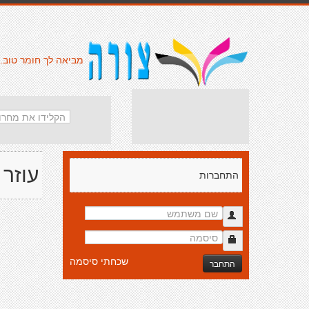
מביאה לך חומר טוב.
עוזר 
התחברות
שכחתי סיסמה
התחבר