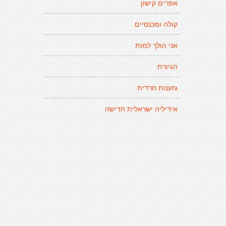
אפרים קישון
קולה ומכנסיים
אני הולך למות
הגיורת
גזענות חרדית
אידיליה ישראלית חדישה