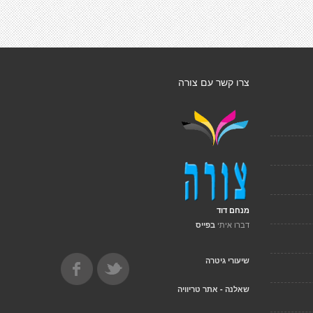
צרו קשר עם צורה
מנחם דוד
דברו איתי
בפייס
שיעורי גיטרה
שאלנה - אתר טריוויה