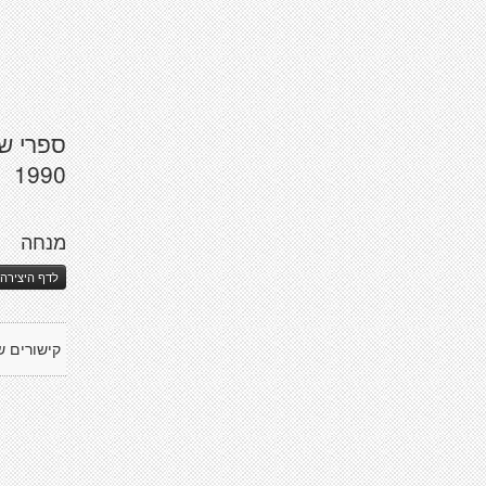
1990
מנחה
לדף היצירה 
קישורים ש