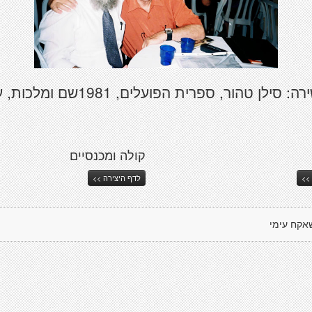
ספרי שירה: סילן טהור, ספרית הפועלים, 1981ש
קולה ומכנסיים
>>
לדף היצירה >>
אקח עימי