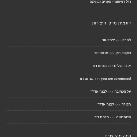
רגל ראשונה- ספרים ומוזיקה
דוגמית מדפי היצירות
>>>
לחבק
יצחק גור
>>>
פוקוס ירוק
מנחם דוד
>>>
אוצר מילים
מנחם דוד
>>>
you are connected
מנחם דוד
>>>
על הכתיבה
לבנה אדלר
>>>
תפילה
לבנה אדלר
>>>
השתחוויה
מנחם דוד
כמה מהיוצרים