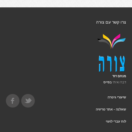
צרו קשר עם צורה
מנחם דוד
דברו איתי
בפייס
שיעורי גיטרה
שאלנה - אתר טריוויה
לוח עברי לועזי