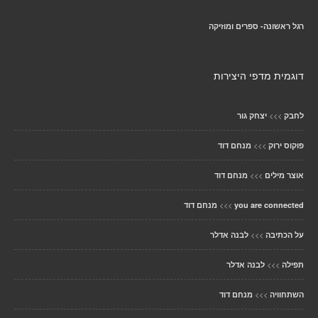
רגל ראשונה- ספרים ומוזיקה
דוגמית מדפי היצירות
>>>
לחבק
יצחק גור
>>>
פוקוס ירוק
מנחם דוד
>>>
אוצר מילים
מנחם דוד
>>>
you are connected
מנחם דוד
>>>
על הכתיבה
לבנה אדלר
>>>
תפילה
לבנה אדלר
>>>
השתחוויה
מנחם דוד