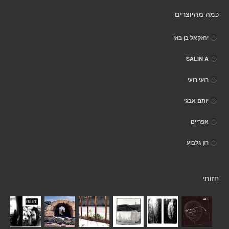
כמה מהיוצרים
יחזקאל בן בוזי
SALIN A
רועי רועי
יותם אבגי
אפריים
רון גלבוע
חזותי