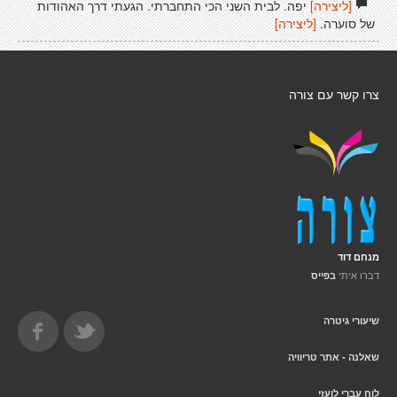
[ליצירה]
יפה. לבית השני הכי התחברתי. הגעתי דרך האהודות
של סוערה.
[ליצירה]
צרו קשר עם צורה
מנחם דוד
דברו איתי
בפייס
שיעורי גיטרה
שאלנה - אתר טריוויה
לוח עברי לועזי