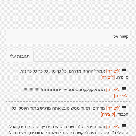
קשור אלי
תגובות עלי
[ליצירה]
אמאל'הההה מדהים וכל כך נקי. כל כך כל כך נקי...
סוערה.
[ליצירה]
[ליצירה]
מממקקקקקססססססייייייםםםםםם!!!!!!!!!!!!!!!!
[ליצירה]
[ליצירה]
מדהים. תאור ממש טוב. אתה מרגיש בתוך העסק. כל
הכבוד.
[ליצירה]
[ליצירה]
וואו! הייתי בט"ו בשבט בטיש בויז'ניץ. היה מדהים, אבל
היה לי כ"כ קשה... היה לי קשה כי הייתי מאחורי הסורגים, ומשם הכל