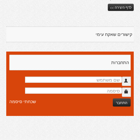
לדף היצירה >>
קישורים שאקח עימי
התחברות
שכחתי סיסמה
התחבר