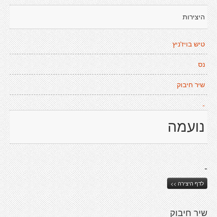
היצירות
טיש בויז'ניץ
נס
שיר חיבוק
-
נועמה
-
לדף היצירה >>
שיר חיבוק