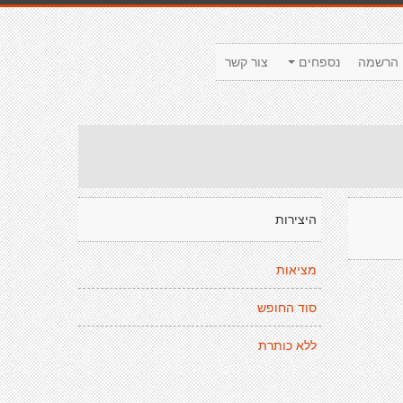
הרשמה
נספחים
צור קשר
היצירות
מציאות
סוד החופש
ללא כותרת