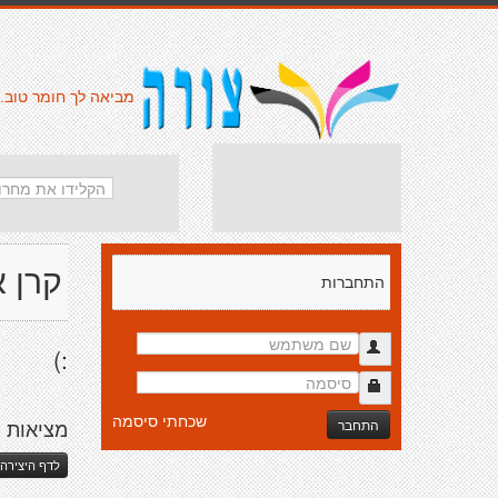
מביאה לך חומר טוב.
קרן א
התחברות
:)
שכחתי סיסמה
התחבר
מציאות
לדף היצירה 