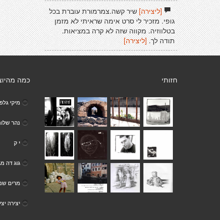
[ליצירה]
שיר קשה.צמרמורת עוברת בכל
גופי. מזכיר לי סרט אימה שראיתי לא מזמן
בטלווזיה. מקווה שזה לא קרה במציאות.
תודה לך.
[ליצירה]
חזותי
כמה מהיוצ
מיקי גלפר
נהר שלו
י ק
גוג דה מג
מרים שמ
יצירה יצי