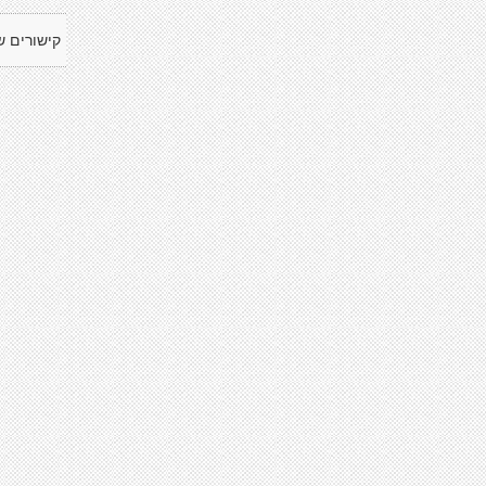
קישורים ש