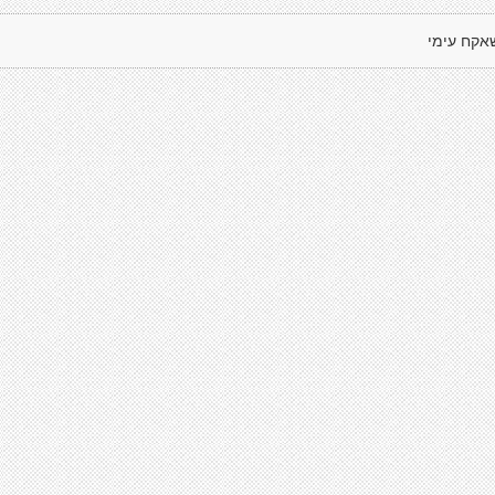
אקח עימי