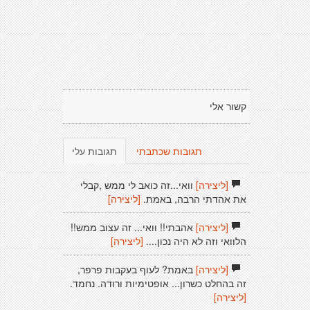
קשור אלי
תגובות שכתבתי
תגובות עלי
[ליצירה]
וואי...זה כואב לי ממש ,קבלי
את אהדתי הרבה, באמת.
[ליצירה]
[ליצירה]
אהבתי!! וואי... זה עצוב ממש!!
הלוואי וזה לא היה נכון....
[ליצירה]
[ליצירה]
באמת? לעוף בעקבות פרפר,
זה בהחלט כשרון... אופטימיות ורודה. נחמד.
[ליצירה]