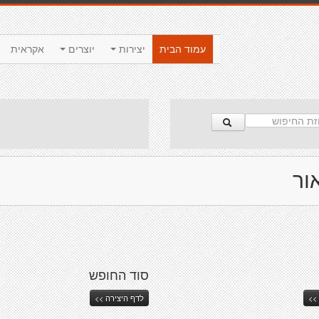
עמוד הבית
יצירות
יוצרים
אקראית
ור
סוד החופש
>>
לדף היצירה >>